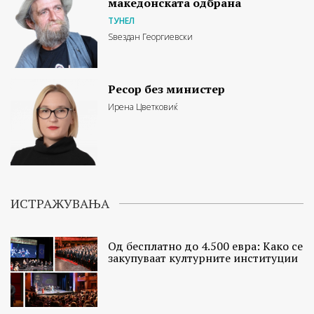
македонската одбрана
ТУНЕЛ
Ѕвездан Георгиевски
Ресор без министер
Ирена Цветковиќ
ИСТРАЖУВАЊА
Од бесплатно до 4.500 евра: Како се
закупуваат културните институции