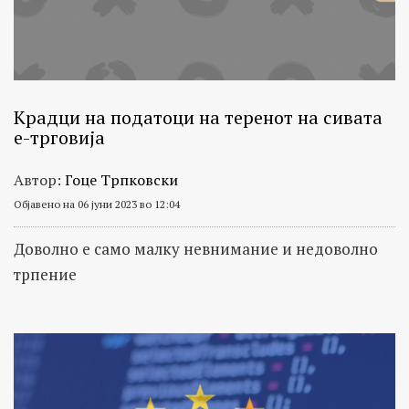
Крадци на податоци на теренот на сивата
е-трговија
Автор:
Гоце Трпковски
Објавено на 06 јуни 2023 во 12:04
Доволно е само малку невнимание и недоволно
трпение