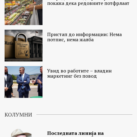
покажа дека редовните потфрлаат
Пристап до информации: Нема
потпис, нема жалба
Увид во работите – владин
маркетинг без повод
КОЛУМНИ
Последната линија на