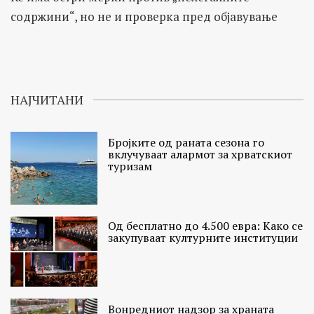
содржини“, но не и проверка пред објавување
НАЈЧИТАНИ
Бројките од раната сезона го
вклучуваат алармот за хрватскиот
туризам
Од бесплатно до 4.500 евра: Како се
закупуваат културните институции
Вонредниот надзор за храната