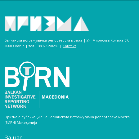
Балканска истражувачка репортерска мрежа | Ул. Мирослав Крлежа 67,
1000 Скопје | тел. +38923290280­ |
Контакт
Призма е публикација на Балканската истражувачка репортерска мрежа
(БИРН) Македонија
За нас