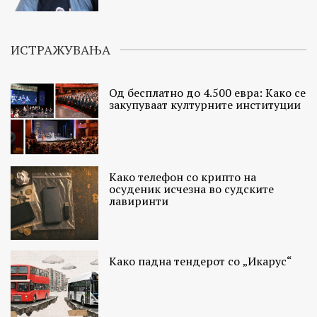
ИСТРАЖУВАЊА
Од бесплатно до 4.500 евра: Како се
закупуваат културните институции
Како телефон со крипто на
осуденик исчезна во судските
лавиринти
Како падна тендерот со „Икарус“