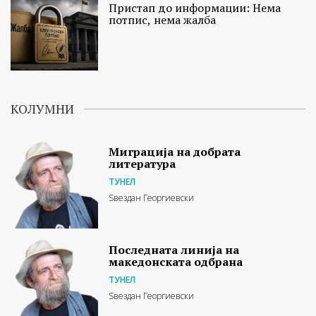
Пристап до информации: Нема
потпис, нема жалба
КОЛУМНИ
Миграција на добрата
литература
ТУНЕЛ
Ѕвездан Георгиевски
Последната линија на
македонската одбрана
ТУНЕЛ
Ѕвездан Георгиевски