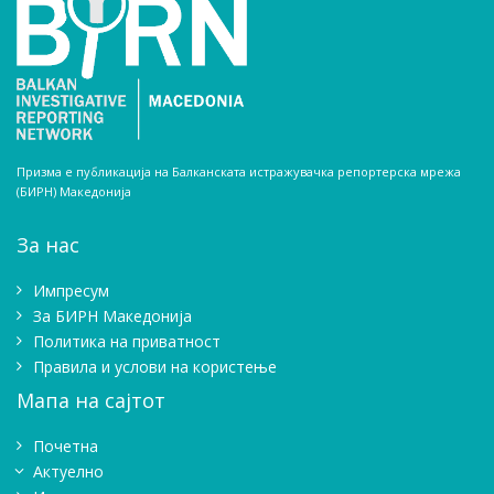
Призма е публикација на Балканската истражувачка репортерска мрежа
(БИРН) Македонија
За нас
Импресум
Зa БИРН Македонија
Политика на приватност
Правила и услови на користење
Мапа на сајтот
Почетна
Актуелно