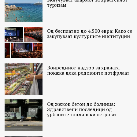
туризам
Од бесплатно до 4.500 евра: Како се
закупуваат културните институции
Вонредниот надзор за храната
покажа дека редовните потфрлаат
Од жежок бетон до болница:
Здравствени последици од
урбаните топлински острови