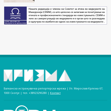
Балканска истражувачка репортерска мрежа | Ул. Мирослав Крлежа 67,
1000 Скопје | тел. +38923290280­ |
Контакт