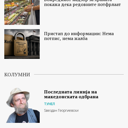
покажа дека редовните потфрлаат
Пристап до информации: Нема
потпис, нема жалба
КОЛУМНИ
Последната линија на
македонската одбрана
ТУНЕЛ
Ѕвездан Георгиевски