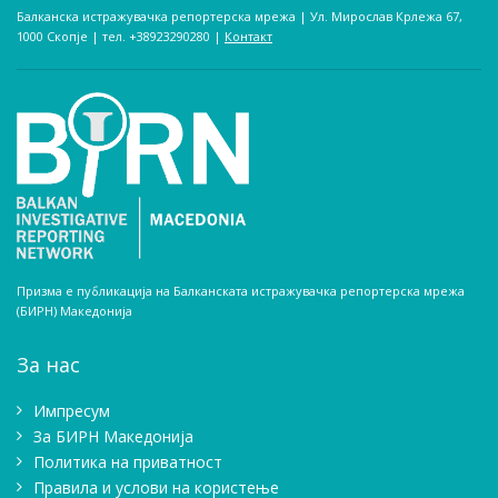
Балканска истражувачка репортерска мрежа | Ул. Мирослав Крлежа 67,
1000 Скопје | тел. +38923290280­ |
Контакт
Призма е публикација на Балканската истражувачка репортерска мрежа
(БИРН) Македонија
За нас
Импресум
Зa БИРН Македонија
Политика на приватност
Правила и услови на користење