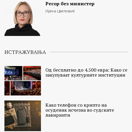
Ресор без министер
Ирена Цветковиќ
ИСТРАЖУВАЊА
Од бесплатно до 4.500 евра: Како се
закупуваат културните институции
Како телефон со крипто на
осуденик исчезна во судските
лавиринти