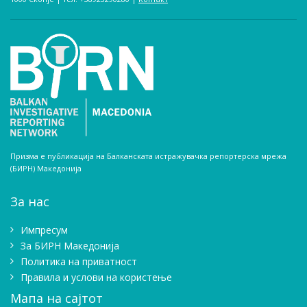
Призма е публикација на Балканската истражувачка репортерска мрежа
(БИРН) Македонија
За нас
Импресум
Зa БИРН Македонија
Политика на приватност
Правила и услови на користење
Мапа на сајтот