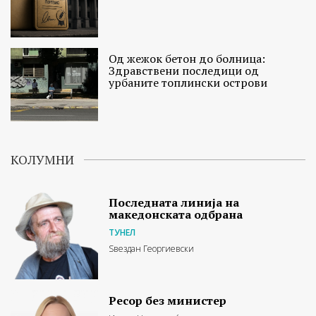
Од жежок бетон до болница:
Здравствени последици од
урбаните топлински острови
КОЛУМНИ
Последната линија на
македонската одбрана
ТУНЕЛ
Ѕвездан Георгиевски
Ресор без министер