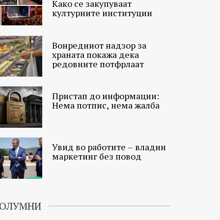
Како се закупуваат
културните институции
Вонредниот надзор за
храната покажа дека
редовните потфрлаат
Пристап до информации:
Нема потпис, нема жалба
Увид во работите – владин
маркетинг без повод
ОЛУМНИ