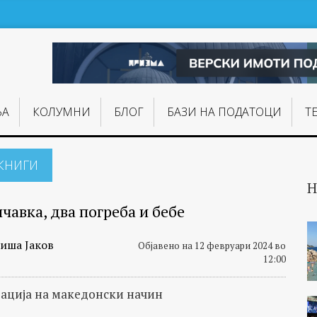
ЊA
КОЛУМНИ
БЛОГ
БАЗИ НА ПОДАТОЦИ
Т
КНИГИ
Н
чавка, два погреба и бебе
иша Јаков
Објавено на 12 февруари 2024 во
12:00
ација на македонски начин