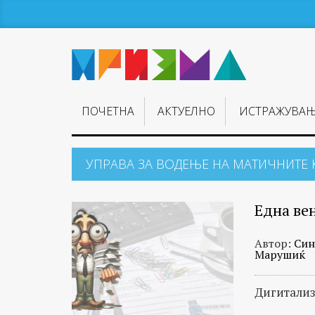
ПОЧЕТНА
АКТУЕЛНО
ИСТРАЖУВА
УПРАВА ЗА ВОДЕЊЕ НА МАТИЧНИТЕ 
Една вен
Автор:
Син
Марушиќ
Дигитализ