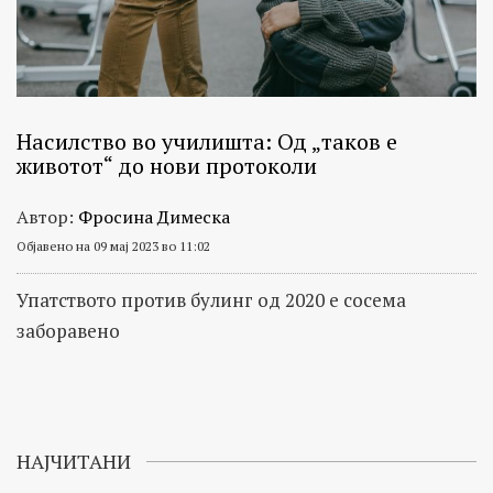
Насилство во училишта: Од „таков е
животот“ до нови протоколи
Автор:
Фросина Димеска
Објавено на 09 мај 2023 во 11:02
Упатството против булинг од 2020 е сосема
заборавено
НАЈЧИТАНИ