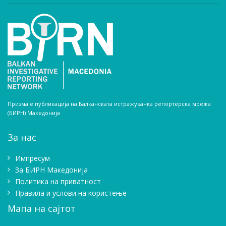
Призма е публикација на Балканската истражувачка репортерска мрежа
(БИРН) Македонија
За нас
Импресум
Зa БИРН Македонија
Политика на приватност
Правила и услови на користење
Мапа на сајтот