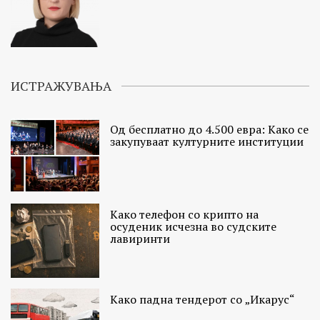
ИСТРАЖУВАЊА
Од бесплатно до 4.500 евра: Како се
закупуваат културните институции
Како телефон со крипто на
осуденик исчезна во судските
лавиринти
Како падна тендерот со „Икарус“