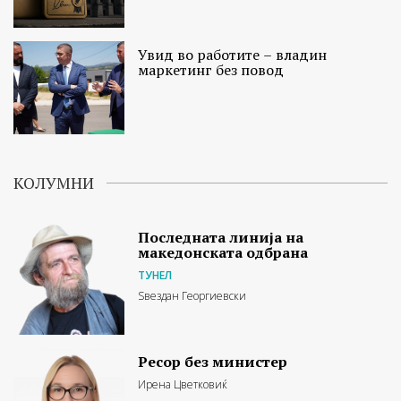
Увид во работите – владин
маркетинг без повод
КОЛУМНИ
Последната линија на
македонската одбрана
ТУНЕЛ
Ѕвездан Георгиевски
Ресор без министер
Ирена Цветковиќ