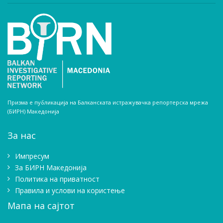
Призма е публикација на Балканската истражувачка репортерска мрежа
(БИРН) Македонија
За нас
Импресум
Зa БИРН Македонија
Политика на приватност
Правила и услови на користење
Мапа на сајтот