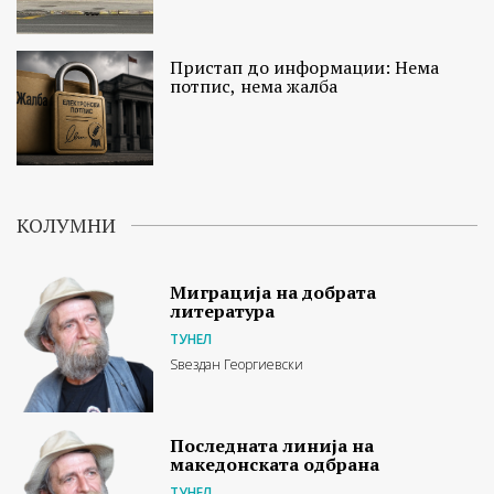
Пристап до информации: Нема
потпис, нема жалба
КОЛУМНИ
Миграција на добрата
литература
ТУНЕЛ
Ѕвездан Георгиевски
Последната линија на
македонската одбрана
ТУНЕЛ