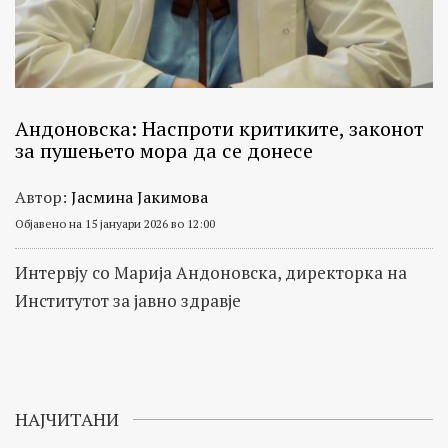
Андоновска: Наспроти критиките, законот
за пушењето мора да се донесе
Автор:
Јасмина Јакимова
Објавено на 15 јануари 2026 во 12:00
Интервју со Марија Андоновска, директорка на
Институтот за јавно здравје
НАЈЧИТАНИ