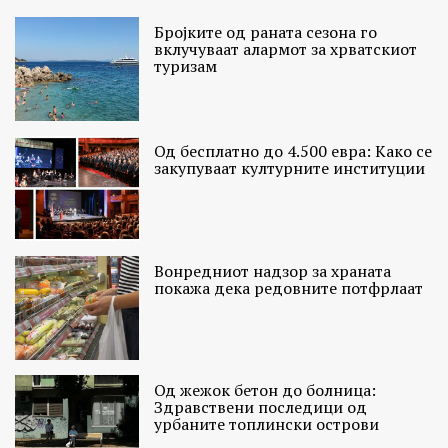
Бројките од раната сезона го
вклучуваат алармот за хрватскиот
туризам
Од бесплатно до 4.500 евра: Како се
закупуваат културните институции
Вонредниот надзор за храната
покажа дека редовните потфрлаат
Од жежок бетон до болница:
Здравствени последици од
урбаните топлински острови