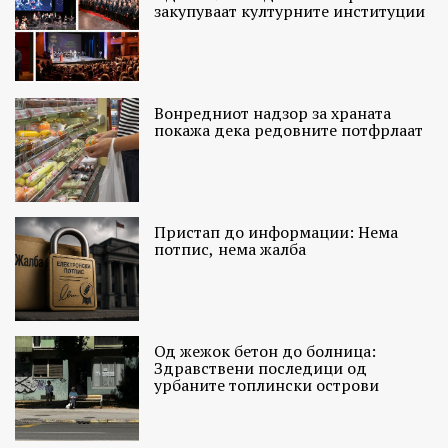
закупуваат културните институции
Вонредниот надзор за храната
покажа дека редовните потфрлаат
Пристап до информации: Нема
потпис, нема жалба
Од жежок бетон до болница:
Здравствени последици од
урбаните топлински острови