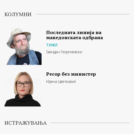
КОЛУМНИ
Последната линија на
македонската одбрана
ТУНЕЛ
Ѕвездан Георгиевски
Ресор без министер
Ирена Цветковиќ
ИСТРАЖУВАЊА