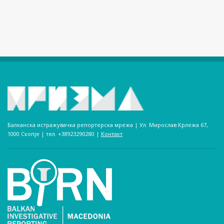
Балканска истражувачка репортерска мрежа | Ул. Мирослав Крлежа 67,
1000 Скопје | тел. +38923290280­ |
Контакт