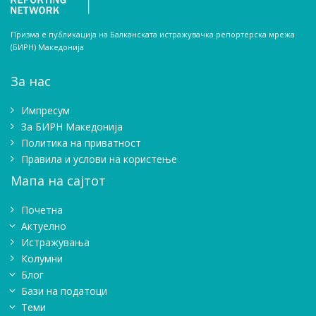
Призма е публикација на Балканската истражувачка репортерска мрежа
(БИРН) Македонија
За нас
Импресум
Зa БИРН Македонија
Политика на приватност
Правила и услови на користење
Мапа на сајтот
Почетна
Актуелно
Истражувањa
Колумни
Блог
Бази на податоци
Теми