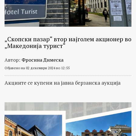
„Скопски пазар“ втор најголем акционер во
„Македонија турист“
Автор:
Фросина Димеска
Објавено на 02 декември 2024 во 12:55
Акциите се купени на јавна берзанска аукција