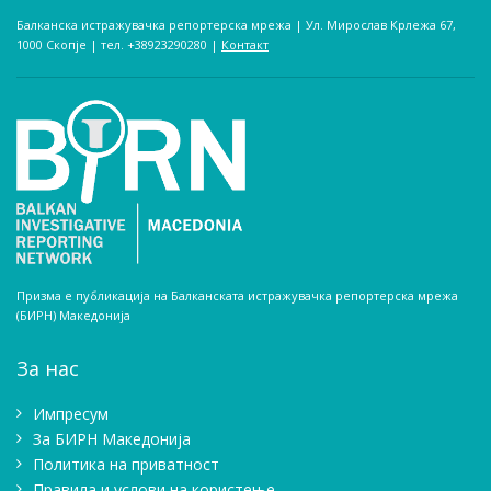
Балканска истражувачка репортерска мрежа | Ул. Мирослав Крлежа 67,
1000 Скопје | тел. +38923290280­ |
Контакт
Призма е публикација на Балканската истражувачка репортерска мрежа
(БИРН) Македонија
За нас
Импресум
Зa БИРН Македонија
Политика на приватност
Правила и услови на користење