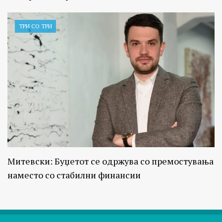
ТРИ СО ТРИ
Митевски: Буџетот се одржува со премостувања
наместо со стабилни финансии