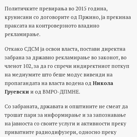
Политичките превирања во 2015 година,
крунисани со договорите од Пржино, ја прекинаа
праксата на контроверзното владино
рекламирање.
Откако СДСМ ја освои власта, постави директна
забрана за државно рекламирање во законот, во
членот 102, за да го спречи индиректниот поткуп
на медиумите што беше модус вивенди на
пропагандата на власта водена од
Никола
Груевски
и од ВМРО-ДПМНЕ.
Со забраната, државата и општините не смеат да
трошат пари за информирање и за запознавање
на јавноста со своите услуги и активности преку
приватните радиодифузери, односно преку