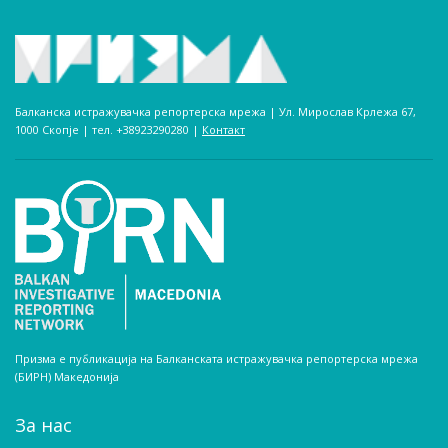
Балканска истражувачка репортерска мрежа | Ул. Мирослав Крлежа 67,
1000 Скопје | тел. +38923290280­ |
Контакт
Призма е публикација на Балканската истражувачка репортерска мрежа
(БИРН) Македонија
За нас