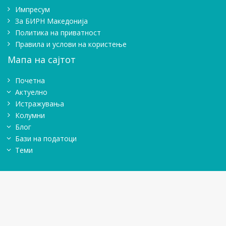
Импресум
Зa БИРН Македонија
Политика на приватност
Правила и услови на користење
Мапа на сајтот
Почетна
Актуелно
Истражувањa
Колумни
Блог
Бази на податоци
Теми