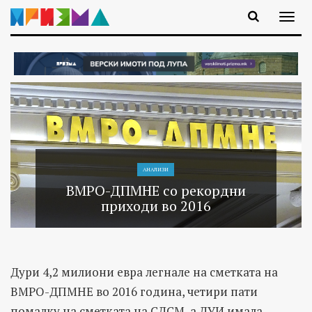
АНАЛИЗИ
ВМРО-ДПМНЕ со рекордни
приходи во 2016
Дури 4,2 милиони евра легнале на сметката на
ВМРО-ДПМНЕ во 2016 година, четири пати
помалку на сметката на СДСМ, а ДУИ имала