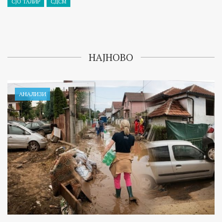
СЈО ТАЛИР
СДСМ
НАЈНОВО
АНАЛИЗИ