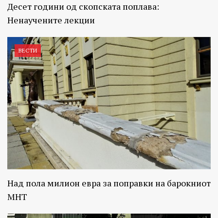
Десет години од скопската поплава:
Ненаучените лекции
ВЕСТИ
Над пола милион евра за поправки на барокниот
МНТ