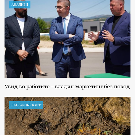
АНАЛИЗИ
Увид во работите – владин маркетинг без повод
BALKAN INSIGHT