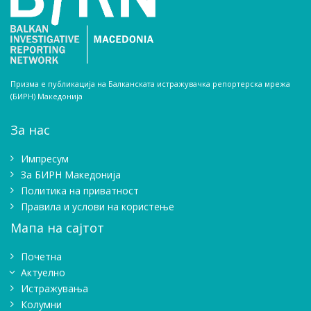
Призма е публикација на Балканската истражувачка репортерска мрежа
(БИРН) Македонија
За нас
Импресум
Зa БИРН Македонија
Политика на приватност
Правила и услови на користење
Мапа на сајтот
Почетна
Актуелно
Истражувањa
Колумни