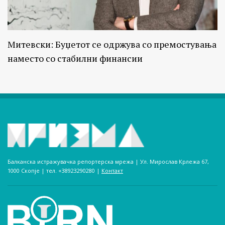
Митевски: Буџетот се одржува со премостувања
наместо со стабилни финансии
Балканска истражувачка репортерска мрежа | Ул. Мирослав Крлежа 67,
1000 Скопје | тел. +38923290280­ |
Контакт