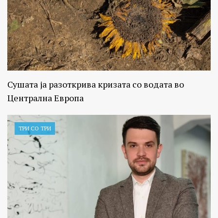
Сушата ја разоткрива кризата со водата во
Централна Европа
ТРИ СО ТРИ