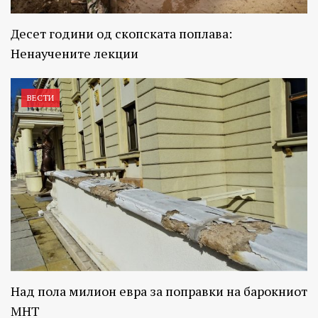
Десет години од скопската поплава:
Ненаучените лекции
ВЕСТИ
Над пола милион евра за поправки на барокниот
МНТ