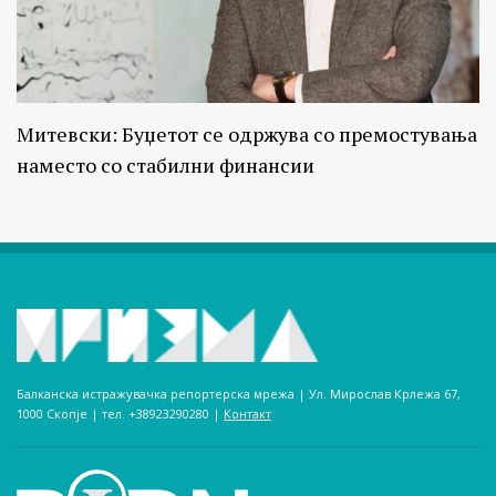
Митевски: Буџетот се одржува со премостувања
наместо со стабилни финансии
Балканска истражувачка репортерска мрежа | Ул. Мирослав Крлежа 67,
1000 Скопје | тел. +38923290280­ |
Контакт