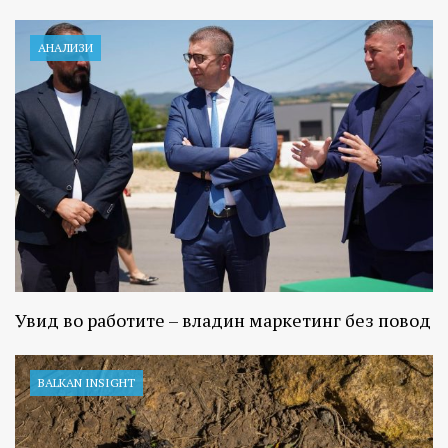
АНАЛИЗИ
Увид во работите – владин маркетинг без повод
BALKAN INSIGHT