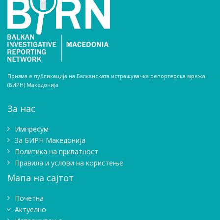
Призма е публикација на Балканската истражувачка репортерска мрежа
(БИРН) Македонија
За нас
Импресум
Зa БИРН Македонија
Политика на приватност
Правила и услови на користење
Мапа на сајтот
Почетна
Актуелно