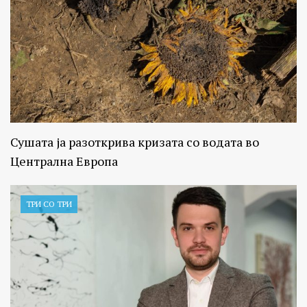
Сушата ја разоткрива кризата со водата во
Централна Европа
ТРИ СО ТРИ