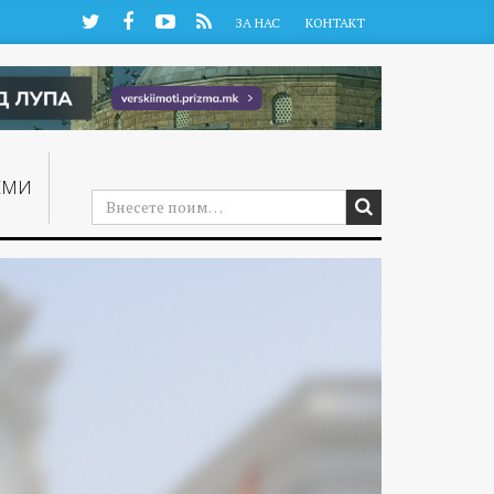
Twitter
Facebook
YouTube
RSS
ЗА НАС
КОНТАКТ
ЕМИ