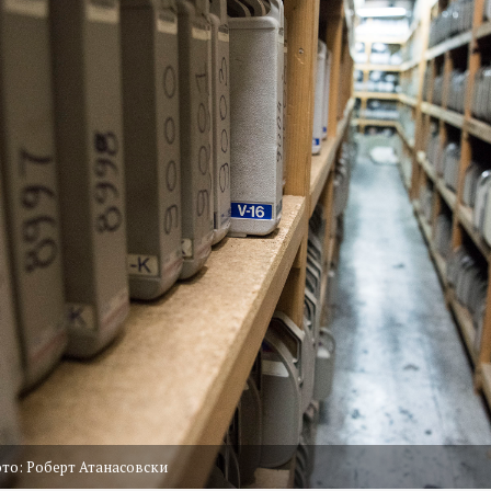
ото: Роберт Атанасовски