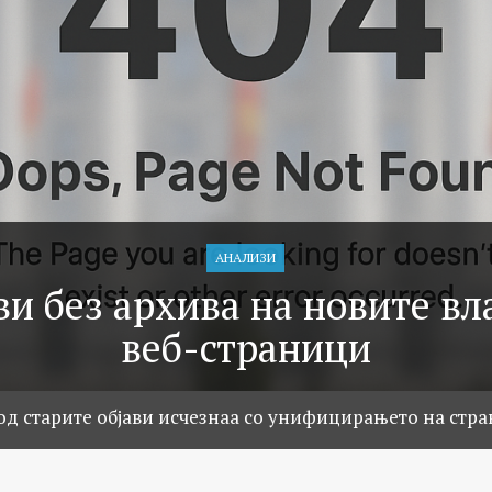
АНАЛИЗИ
и без архива на новите в
веб-страници
од старите објави исчезнаа со унифицирањето на стр