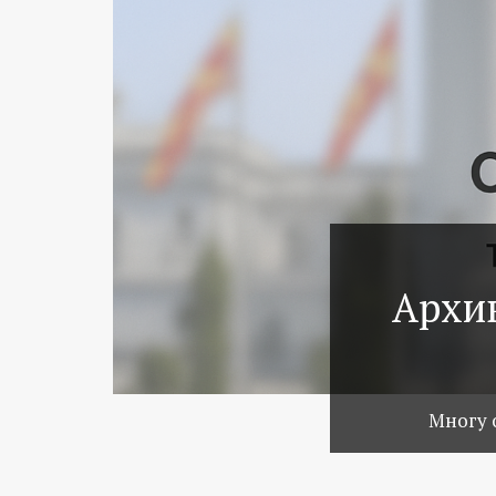
Архив
Многу 