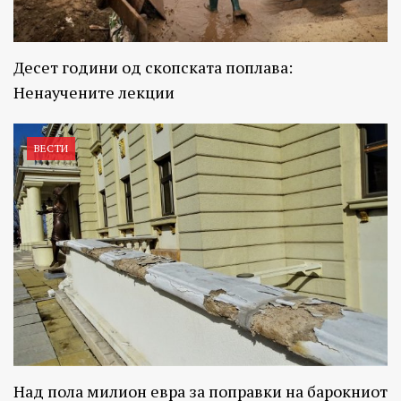
Десет години од скопската поплава:
Ненаучените лекции
ВЕСТИ
Над пола милион евра за поправки на барокниот