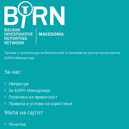
Призма е публикација на Балканската истражувачка репортерска мрежа
(БИРН) Македонија
За нас
Импресум
Зa БИРН Македонија
Политика на приватност
Правила и услови на користење
Мапа на сајтот
Почетна