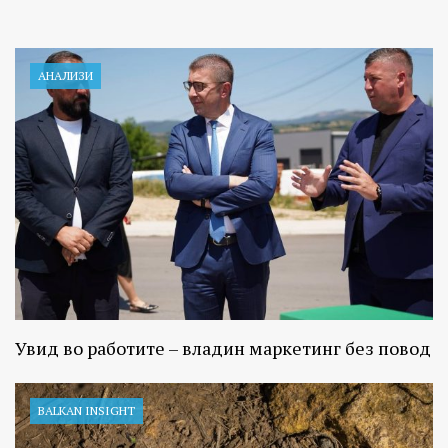
АНАЛИЗИ
Увид во работите – владин маркетинг без повод
BALKAN INSIGHT