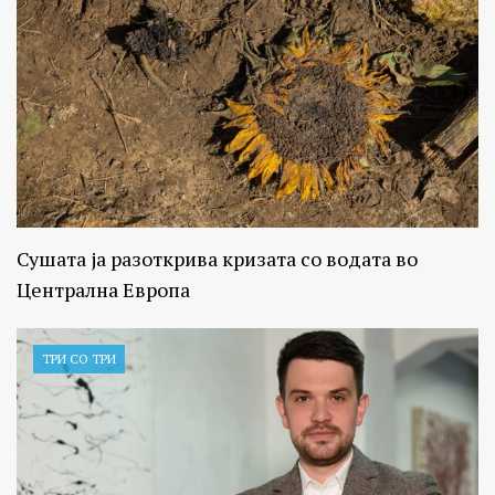
Сушата ја разоткрива кризата со водата во
Централна Европа
ТРИ СО ТРИ