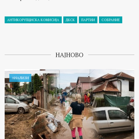
АНТИКОРУПЦИСКА КОМИСИЈА
ДКСК
ПАРТИИ
СОБРАНИЕ
НАЈНОВО
АНАЛИЗИ