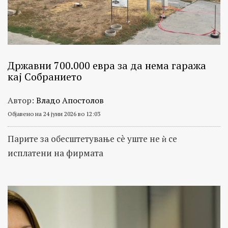
Државни 700.000 евра за да нема гаража
кај Собранието
Автор:
Владо Апостолов
Објавено на 24 јуни 2026 во 12:03
Парите за обесштетување сè уште не ѝ се
исплатени на фирмата