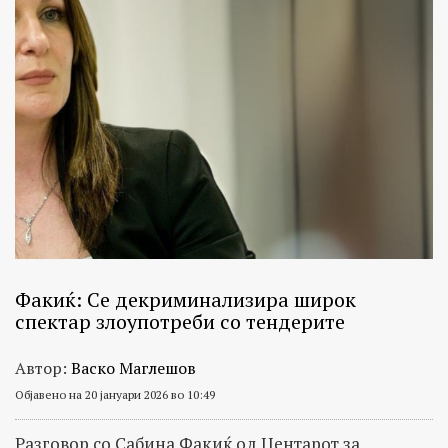
Факиќ: Се декриминализира широк
спектар злоупотреби со тендерите
Автор:
Васко Маглешов
Објавено на 20 јануари 2026 во 10:49
Разговор со Сабина Факиќ од Центарот за