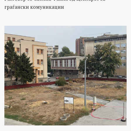
граѓански комуникации