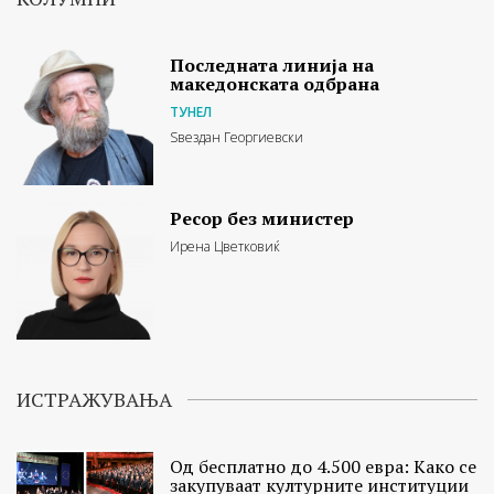
Последната линија на
македонската одбрана
ТУНЕЛ
Ѕвездан Георгиевски
Ресор без министер
Ирена Цветковиќ
ИСТРАЖУВАЊА
Од бесплатно до 4.500 евра: Како се
закупуваат културните институции