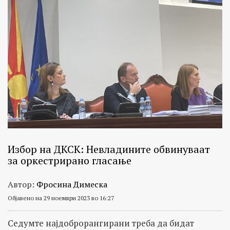
Избор на ДКСК: Невладините обвинуваат
за оркестрирано гласање
Автор:
Фросина Димеска
Објавено на 29 ноември 2023 во 16:27
Седумте најдоброрангирани треба да бидат