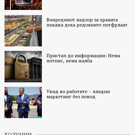
Вонредниот надзор за храната
покажа дека редовните потфрлаат
Пристап до информации: Нема
потпис, нема жалба
Увид во работите – владин
маркетинг без повод
КОЛУМНИ