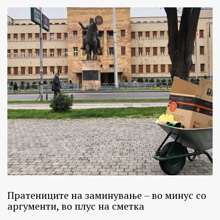
Пратениците на заминување – во минус со
аргументи, во плус на сметка