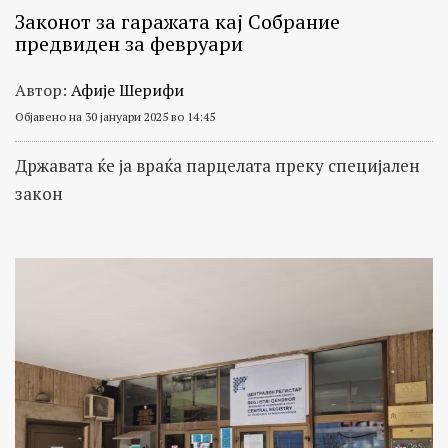
Законот за гаражата кај Собрание
предвиден за февруари
Автор:
Афије Шерифи
Објавено на 30 јануари 2025 во 14:45
Државата ќе ја враќа парцелата преку специјален
закон