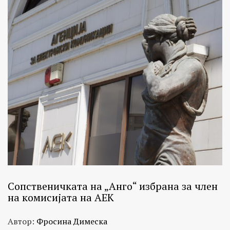
Сопственичката на „Анго“ избрана за член
на комисијата на АЕК
Автор:
Фросина Димеска