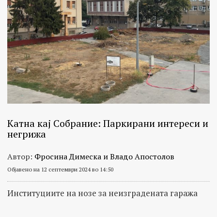
Катна кај Собрание: Паркирани интереси и
негрижа
Автор:
Фросина Димеска и Владо Апостолов
Објавено на 12 септември 2024 во 14:50
Институциите на нозе за неизградената гаража