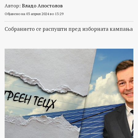
Автор:
Владо Апостолов
Објавено на 03 април 2024 во 13:29
Собранието се распушти пред изборната кампања