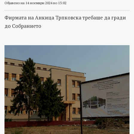
Објавено на 14 ноември 2024 во 13:02
Фирмата на Анкица Трпковска требаше да гради
до Собранието