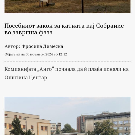
Посебниот закон за катната кај Собрание
во завршна фаза
Автор:
Фросина Димеска
Објавено на 06 ноември 2024 во 12:12
Компанијата „Анго“ почнала да ѝ плаќа пенали на
Општина Центар