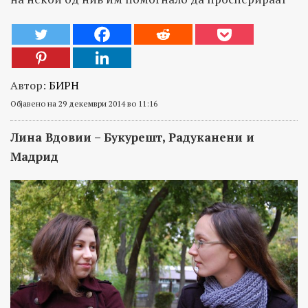
Автор:
БИРН
Објавено на 29 декември 2014 во 11:16
Лина Вдовии – Букурешт, Радуканени и
Мадрид