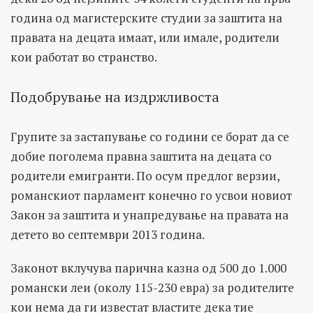
година од магистерските студии за заштита на
правата на децата имаат, или имале, родители
кои работат во странство.
Подобрување на издржливоста
Групите за застапување со години се борат да се
добие поголема правна заштита на децата со
родители емигранти. По осум предлог верзии,
романскиот парламент конечно го усвои новиот
Закон за заштита и унапредување на правата на
детето во септември 2013 година.
Законот вклучува парична казна од 500 до 1.000
романски леи (околу 115-230 евра) за родителите
кои нема да ги известат властите дека тие