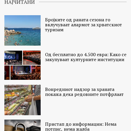
НАЈЧИТАНИ
Бројките од раната сезона го
вклучуваат алармот за хрватскиот
туризам
Од бесплатно до 4.500 евра: Како се
закупуваат културните институции
Вонредниот надзор за храната
покажа дека редовните потфрлаат
Пристап до информации: Нема
потпис, нема жалба