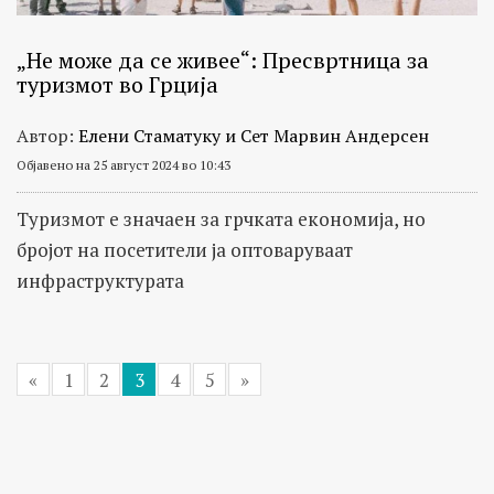
„Не може да се живее“: Пресвртница за
туризмот во Грција
Автор:
Елени Стаматуку и Сет Марвин Андерсен
Објавено на 25 август 2024 во 10:43
Туризмот е значаен за грчката економија, но
бројот на посетители ја оптоваруваaт
инфраструктурата
«
1
2
3
4
5
»