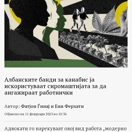
Албанските банди за канабис ја
искористуваат сиромаштијата за да
ангажираат работнички
Автор:
Фатјон Ѓинај и Ени Ферхати
Објавено на 11 февруари 2025 во 10:36
Адвокати го нарекуваат овој вид работа „модерно