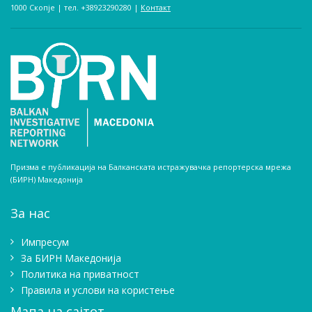
1000 Скопје | тел. +38923290280­ |
Контакт
Призма е публикација на Балканската истражувачка репортерска мрежа
(БИРН) Македонија
За нас
Импресум
Зa БИРН Македонија
Политика на приватност
Правила и услови на користење
Мапа на сајтот