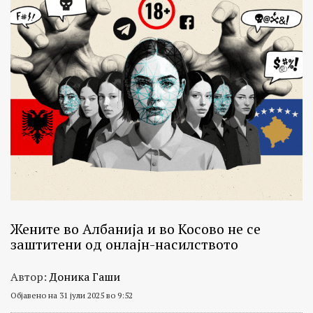
Жените во Албанија и во Косово не се
заштитени од онлајн-насилството
Автор:
Доника Гаши
Објавено на 31 јули 2025 во 9:52