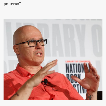
ропство“