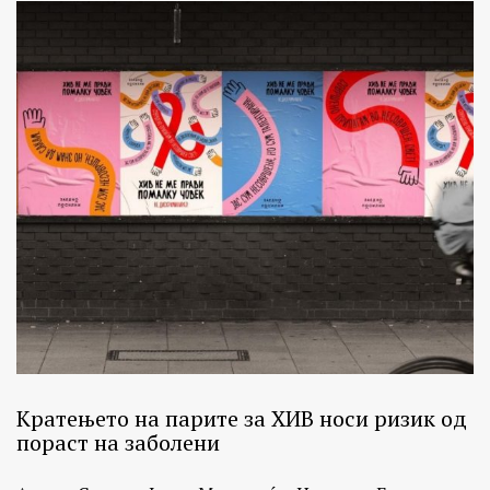
Кратењето на парите за ХИВ носи ризик од
пораст на заболени