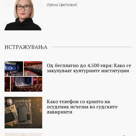
Ирена Цветковиќ
ИСТРАЖУВАЊА
Од бесплатно до 4.500 евра: Како се
закупуваат културните институции
Како телефон со крипто на
осуденик исчезна во судските
лавиринти