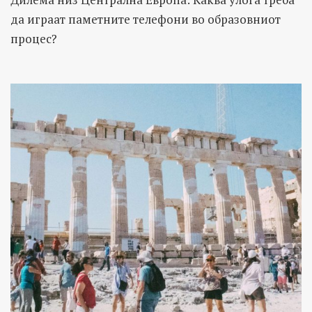
да играат паметните телефони во образовниот
процес?