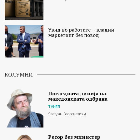
Увид во работите – владин
маркетинг без повод
КОЛУМНИ
Последната линија на
македонската одбрана
ТУНЕЛ
Ѕвездан Георгиевски
Ресор без министер