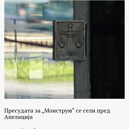
Пресудата за „Монструм“ се сели пред
Апелација