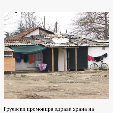
Груевски промовира здрава храна на