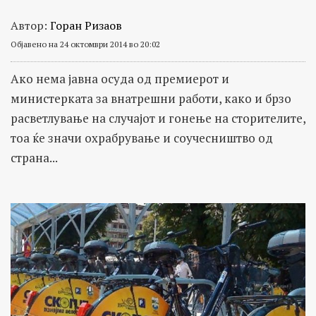
Автор:
Горан Ризаов
Објавено на 24 октомври 2014 во 20:02
Ако нема јавна осуда од премиерот и
министерката за внатрешни работи, како и брзо
расветлување на случајот и гонење на сторителите,
тоа ќе значи охрабрување и соучесништво од
страна...