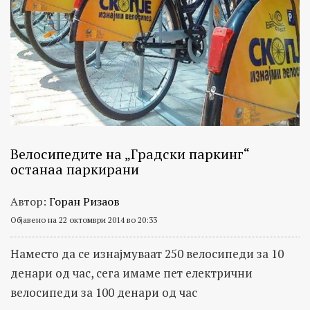
Велосипедите на „Градски паркинг“
останаа паркирани
Автор:
Горан Ризаов
Објавено на 22 октомври 2014 во 20:33
Наместо да се изнајмуваат 250 велосипеди за 10
денари од час, сега имаме пет електрични
велосипеди за 100 денари од час