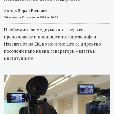
Автор:
Зоран Ричлиев
Објавено на 22 октомври 2014 во 20:25
Проблемите во медиумската сфера ги
препознаваат и новинарските здруженија и
Извештајот на ЕК, но не и тие што се директно
посочени како нивни генератори – власта и
институциите