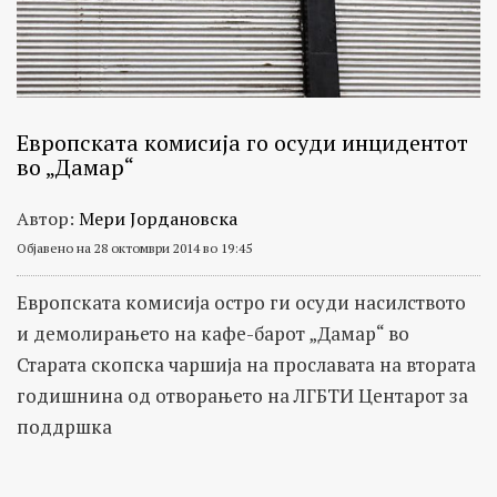
Европската комисија го осуди инцидентот
во „Дамар“
Автор:
Мери Јордановска
Објавено на 28 октомври 2014 во 19:45
Европската комисија остро ги осуди насилството
и демолирањето на кафе-барот „Дамар“ во
Старата скопска чаршија на прославата на втората
годишнина од отворањето на ЛГБТИ Центарот за
поддршка