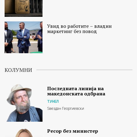
Увид во работите – владин
маркетинг без повод
КОЛУМНИ
Последната линија на
македонската одбрана
ТУНЕЛ
Ѕвездан Георгиевски
Ресор без министер