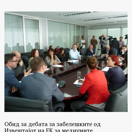
Обид за дебата за забелешките од
Извештајот на ЕК за медиумите