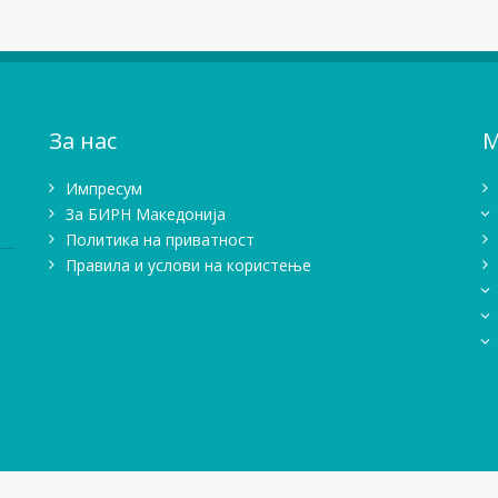
За нас
М
Импресум
Зa БИРН Македонија
Политика на приватност
Правила и услови на користење