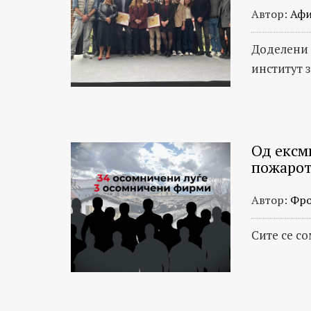
Автор:
Афи
Доделени 
институт 
Од ексм
пожарот
Автор:
Фро
Сите се с