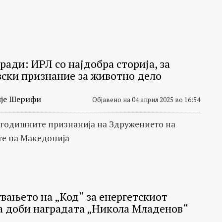
ади: ИРЛ со најдобра сторија, за
вски признание за животно дело
је Шерифи
Објавено на 04 април 2025 во 16:54
годишните признанија на Здружението на
е на Македонија
вањето на „Код“ за енергетскиот
ја доби наградата „Никола Младенов“