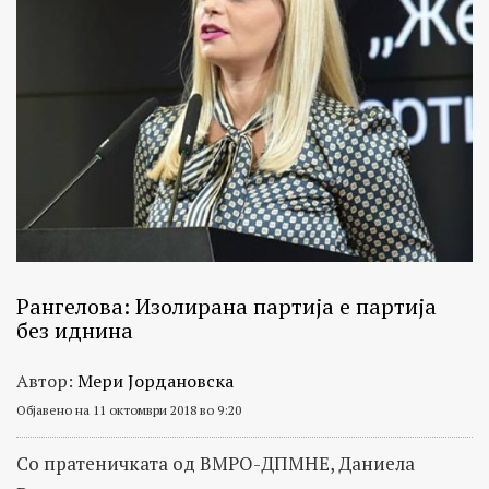
Рангелова: Изолирана партија е партија
без иднина
Автор:
Мери Јордановска
Објавено на 11 октомври 2018 во 9:20
Со пратеничката од ВМРО-ДПМНЕ, Даниела