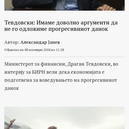
Тевдовски: Имаме доволно аргументи да
не го одложиме прогресивниот данок
Автор:
Александар Јанев
Објавено на 08 ноември 2018 во 11:28
Министерот за финансии, Драган Тевдовски, во
интервју за БИРН вели дека економијата е
подготвена за воведувањето на прогресивниот
данок