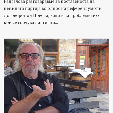
Рангелова разговаравме за поставеноста на
нејзината партија во однос на референдумот и
Договорот од Преспа, како и за проблемите со
кои се соочува партијата...