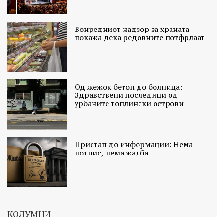
Вонредниот надзор за храната
покажа дека редовните потфрлаат
Од жежок бетон до болница:
Здравствени последици од
урбаните топлински острови
Пристап до информации: Нема
потпис, нема жалба
КОЛУМНИ