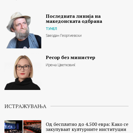
Последната линија на
македонската одбрана
ТУНЕЛ
Ѕвездан Георгиевски
Ресор без министер
Ирена Цветковиќ
ИСТРАЖУВАЊА
Од бесплатно до 4.500 евра: Како се
закупуваат културните институции