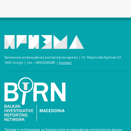
Балканска истражувачка репортерска мрежа | Ул. Мирослав Крлежа 67,
1000 Скопје | тел. +38923290280­ |
Контакт
Призма е публикација на Балканската истражувачка репортерска мрежа