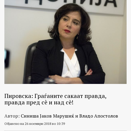
Пировска: Граѓаните сакаат правда,
правда пред сè и над сè!
Автор:
Синиша Јаков Марушиќ и Владо Апостолов
Објавено на 26 ноември 2018 во 10:39