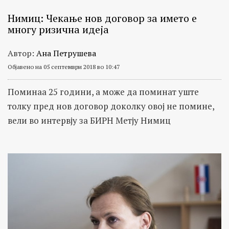
Нимиц: Чекање нов договор за името е
многу ризична идеја
Автор:
Ана Петрушева
Објавено на 05 септември 2018 во 10:47
Поминаа 25 години, а може да поминат уште
толку пред нов договор доколку овој не помине,
вели во интервју за БИРН Метју Нимиц