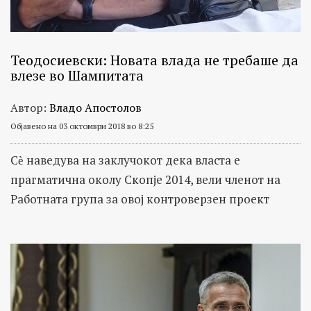
Теодосиевски: Новата влада не требаше да
влезе во Шампитата
Автор:
Владо Апостолов
Објавено на 03 октомври 2018 во 8:25
Сѐ наведува на заклучокот дека власта е
прагматична околу Скопје 2014, вели членот на
Работната група за овој контроверзен проект