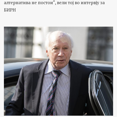
алтернатива не постои“, вели тој во интервју за
БИРН