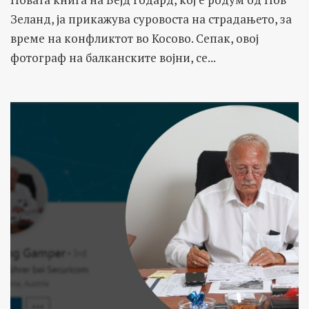
Зеланд, ја прикажува суровоста на страдањето, за
време на конфликтот во Косово. Сепак, овој
фотограф на балканските војни, се...