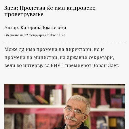
Заев: Пролетва ќе има кадровско
проветрување
Автор:
Катерина Блажевска
Објавено на 22 февруари 2018 во 11:20
Може да има промена на директори, но и
промена на министри, на државни секретари,
вели во интервју за БИРН премиерот Зоран Заев