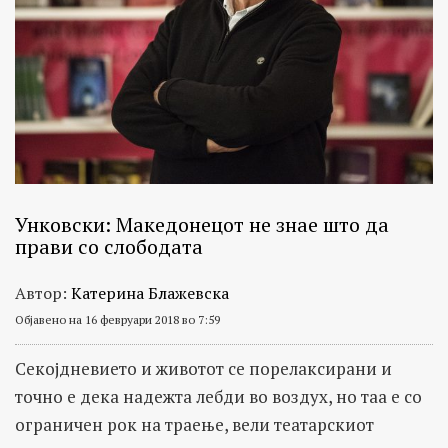
Унковски: Mакедонецот не знае што да
прави со слободата
Автор:
Катерина Блажевска
Објавено на 16 февруари 2018 во 7:59
Секојдневието и животот се порелаксирани и
точно е дека надежта лебди во воздух, но таа е со
ограничен рок на траење, вели театарскиот