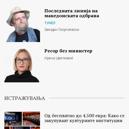
Последната линија на
македонската одбрана
ТУНЕЛ
Ѕвездан Георгиевски
Ресор без министер
Ирена Цветковиќ
ИСТРАЖУВАЊА
Од бесплатно до 4.500 евра: Како се
закупуваат културните институции