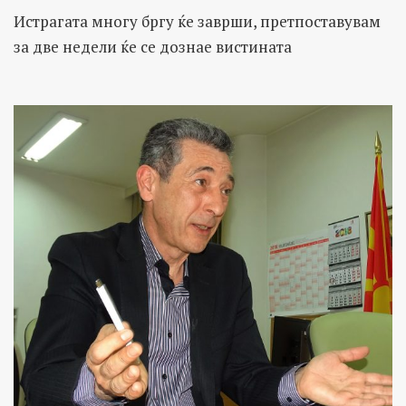
Истрагата многу бргу ќе заврши, претпоставувам
за две недели ќе се дознае вистината