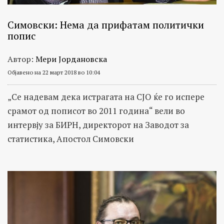
Симовски: Нема да прифатам политички
попис
Автор:
Мери Јордановска
Објавено на 22 март 2018 во 10:04
„Се надевам дека истрагата на СЈО ќе го испере
срамот од пописот во 2011 година“ вели во
интервју за БИРН, директорот на Заводот за
статистика, Апостол Симовски