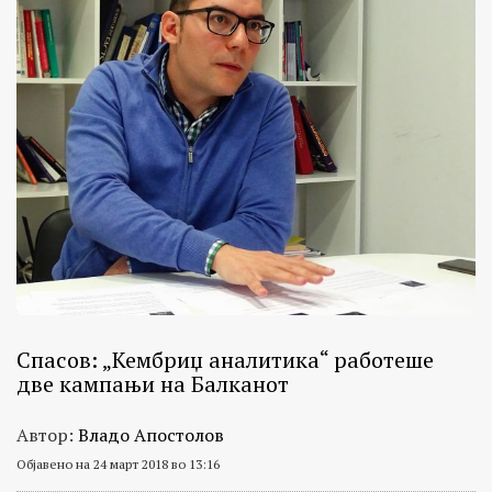
Спасов: „Кембриџ аналитика“ работеше
две кампањи на Балкaнот
Автор:
Владо Апостолов
Објавено на 24 март 2018 во 13:16