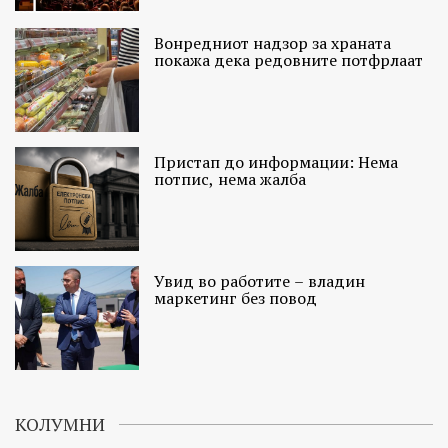
Вонредниот надзор за храната
покажа дека редовните потфрлаат
Пристап до информации: Нема
потпис, нема жалба
Увид во работите – владин
маркетинг без повод
КОЛУМНИ