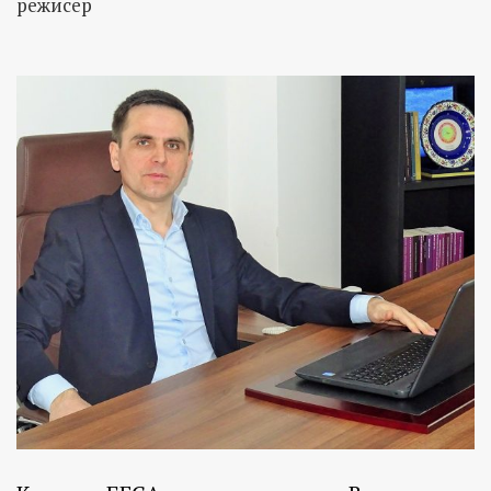
режисер