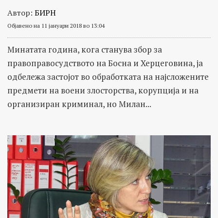
Автор:
БИРН
Објавено на 11 јануари 2018 во 13:04
Минатата година, кога станува збор за
правоправосудството на Босна и Херцеговина, ја
одбележа застојот во обработката на најсложените
предмети на воени злосторства, корупција и на
организиран криминал, но Милан...