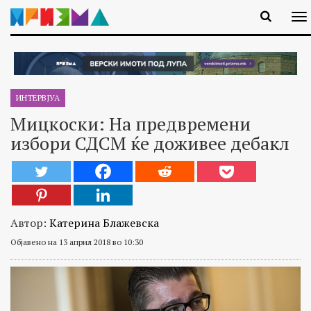
ИНТЕРВЈУА
Мицкоски: На предвремени
избори СДСМ ќе доживее дебакл
Автор:
Катерина Блажевска
Објавено на 13 април 2018 во 10:30