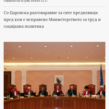
Објавено на 02 јули 2018 во 12:27
Со Царовска разговаравме за сите предизвици
пред кои е исправено Министерството за труд и
социјална политика