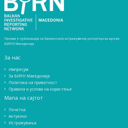
Призма е публикација на Балканската истражувачка репортерска мрежа
(БИРН) Македонија
За нас
Импресум
Зa БИРН Македонија
Политика на приватност
Правила и услови на користење
Мапа на сајтот
Почетна
Актуелно
Истражувањa