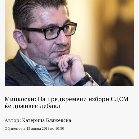
Мицкоски: На предвремени избори СДСМ
ќе доживее дебакл
Автор:
Катерина Блажевска
Објавено на 13 април 2018 во 10:30