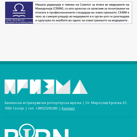
Балканска истражувачка репортерска мрежа | Ул. Мирослав Крлежа 67,
1000 Скопје | тел. +38923290280­ |
Контакт