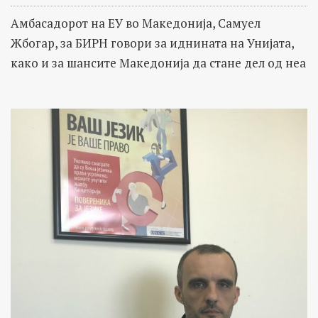
Амбасадорот на ЕУ во Македонија, Самуел
Жбогар, за БИРН говори за иднината на Унијата,
како и за шансите Македонија да стане дел од неа