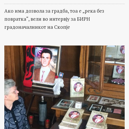
Ако има дозвола за градба, тоа е „река без
повратка“, вели во интервју за БИРН
градоначалникот на Скопје