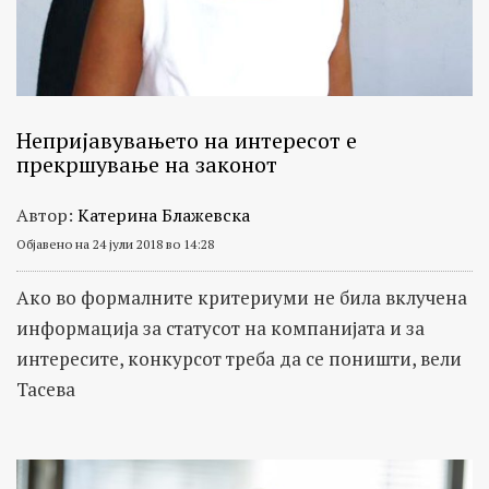
важни
општествено
политички
личности
Непријавувањето на интересот е
прекршување на законот
Автор:
Катерина Блажевска
Објавено на 24 јули 2018 во 14:28
Ако во формалните критериуми не била вклучена
информација за статусот на компанијата и за
интересите, конкурсот треба да се поништи, вели
Тасева