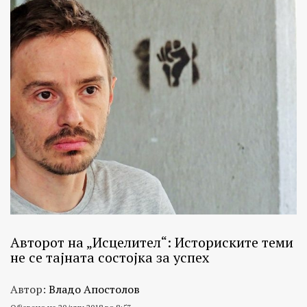
Авторот на „Исцелител“: Историските теми
не се тајната состојка за успех
Автор:
Владо Апостолов