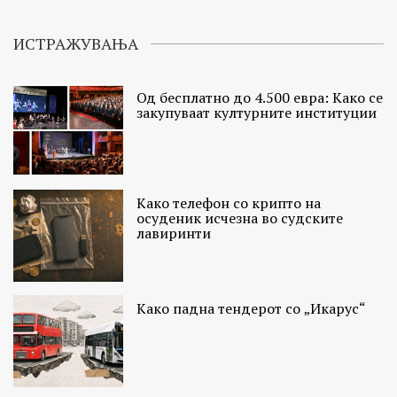
ИСТРАЖУВАЊА
Од бесплатно до 4.500 евра: Како се
закупуваат културните институции
Како телефон со крипто на
осуденик исчезна во судските
лавиринти
Како падна тендерот со „Икарус“