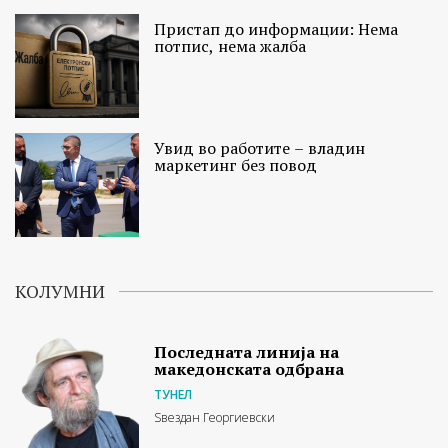
Пристап до информации: Нема
потпис, нема жалба
Увид во работите – владин
маркетинг без повод
КОЛУМНИ
Последната линија на
македонската одбрана
ТУНЕЛ
Ѕвездан Георгиевски