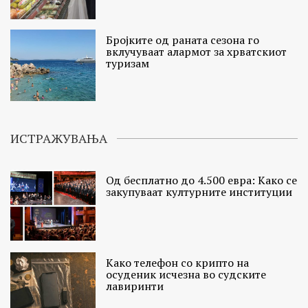
Бројките од раната сезона го
вклучуваат алармот за хрватскиот
туризам
ИСТРАЖУВАЊА
Од бесплатно до 4.500 евра: Како се
закупуваат културните институции
Како телефон со крипто на
осуденик исчезна во судските
лавиринти