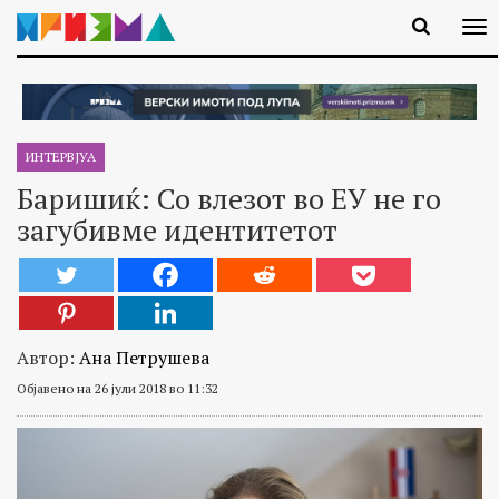
ИНТЕРВЈУА
Баришиќ: Со влезот во ЕУ не го
загубивме идентитетот
Автор:
Ана Петрушева
Објавено на 26 јули 2018 во 11:32