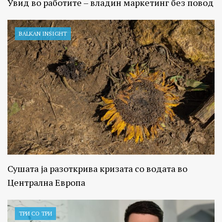
Увид во работите – владин маркетинг без повод
BALKAN INSIGHT
Сушата ја разоткрива кризата со водата во
Централна Европа
ТРИ СО ТРИ