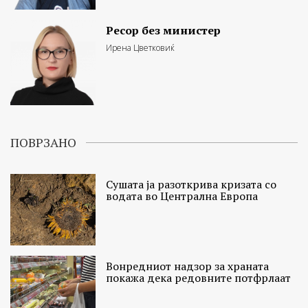
Ресор без министер
Ирена Цветковиќ
ПОВРЗАНО
Сушата ја разоткрива кризата со
водата во Централна Европа
Вонредниот надзор за храната
покажа дека редовните потфрлаат