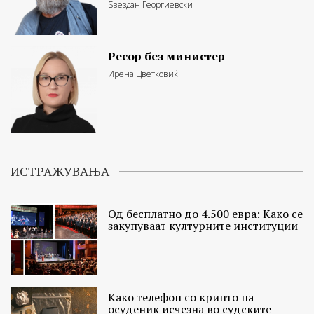
Ѕвездан Георгиевски
Ресор без министер
Ирена Цветковиќ
ИСТРАЖУВАЊА
Од бесплатно до 4.500 евра: Како се
закупуваат културните институции
Како телефон со крипто на
осуденик исчезна во судските