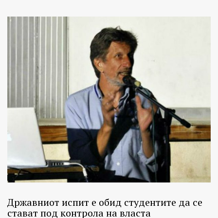
Државниот испит е обид студентите да се
стават под контрола на власта