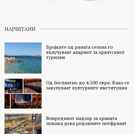
НАЈЧИТАНИ
Бројките од раната сезона го
вклучуваат алармот за хрватскиот
туризам
Од бесплатно до 4.500 евра: Како се
закупуваат културните институции
Вонредниот надзор за храната
покажа дека редовните потфрлаат