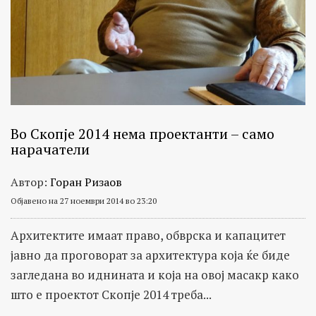
Во Скопје 2014 нема проектанти – само
нарачатели
Автор:
Горан Ризаов
Објавено на 27 ноември 2014 во 23:20
Архитектите имаат право, обврска и капацитет
јавно да проговорат за архитектура која ќе биде
загледана во иднината и која на овој масакр како
што е проектот Скопје 2014 треба...