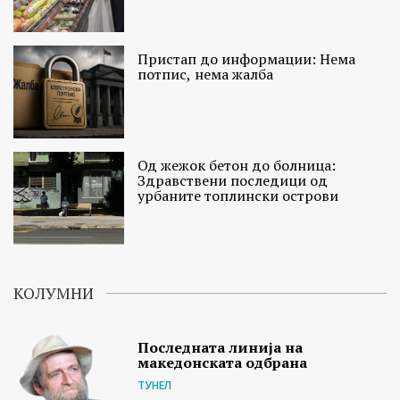
Пристап до информации: Нема
потпис, нема жалба
Од жежок бетон до болница:
Здравствени последици од
урбаните топлински острови
КОЛУМНИ
Последната линија на
македонската одбрана
ТУНЕЛ