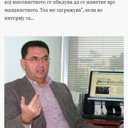
кој мнозинството се обидува да се наметне врз
малцинството. Тоа ме загрижува“, вели во
интервју за...