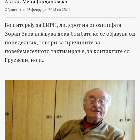
Автор:
Мери Јордановска
Објавено на 05 февруари 2015 во 23:11
Во интервју за БИРН, лидерот на опозицијата
Зоран Заев најавува дека бомбата ќе се објавува од
понеделник, говори за причините за
повеќемесечното тактизирање, за контактите со
Груевски, но и...