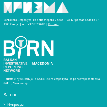
Балканска истражувачка репортерска мрежа | Ул. Мирослав Крлежа 67,
1000 Скопје | тел. +38923290280­ |
Контакт
Призма е публикација на Балканската истражувачка репортерска мрежа
(БИРН) Македонија
За нас
Импресум