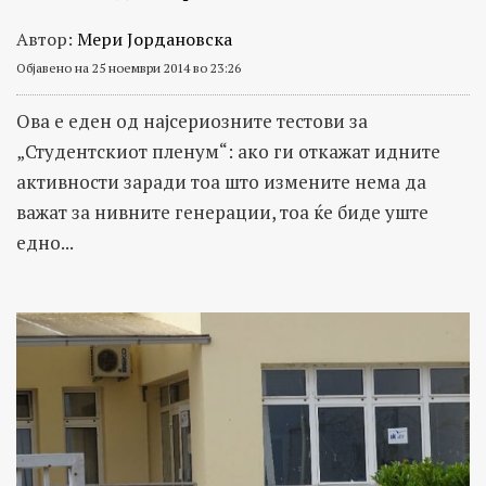
Автор:
Мери Јордановска
Објавено на 25 ноември 2014 во 23:26
Ова е еден од најсериозните тестови за
„Студентскиот пленум“: ако ги откажат идните
активности заради тоа што измените нема да
важат за нивните генерации, тоа ќе биде уште
едно...