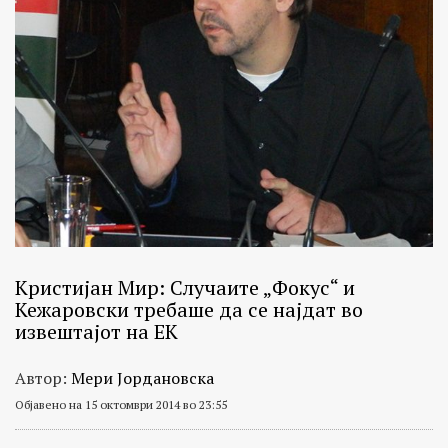
Кристијан Мир: Случаите „Фокус“ и
Кежаровски требаше да се најдат во
извештајот на ЕК
Автор:
Мери Јордановска
Објавено на 15 октомври 2014 во 23:55