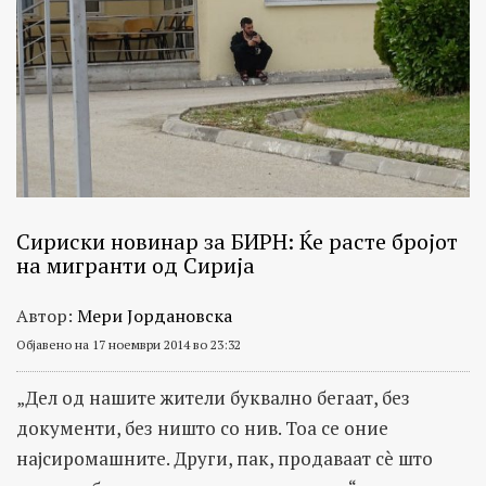
Сириски новинар за БИРН: Ќе расте бројот
на мигранти од Сирија
Автор:
Мери Јордановска
Објавено на 17 ноември 2014 во 23:32
„Дел од нашите жители буквално бегаат, без
документи, без ништо со нив. Тоа се оние
најсиромашните. Други, пак, продаваат сè што