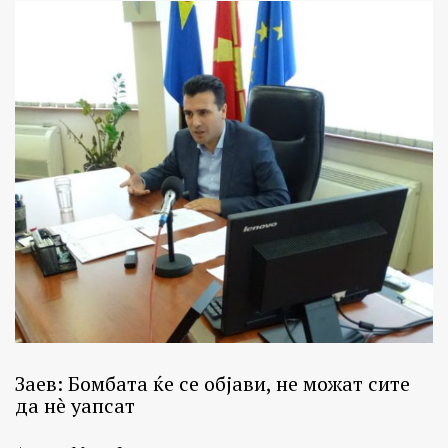
Заев: Бомбата ќе се објави, не можат сите
да нè уапсат