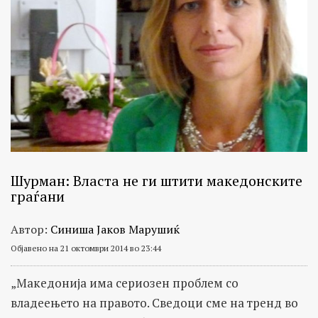
Шурман: Власта не ги штити македонските
граѓани
Автор:
Синиша Јаков Марушиќ
Објавено на 21 октомври 2014 во 23:44
„Македонија има сериозен проблем со
владеењето на правото. Сведоци сме на тренд во