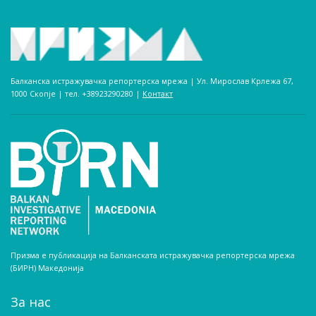
Балканска истражувачка репортерска мрежа | Ул. Мирослав Крлежа 67,
1000 Скопје | тел. +38923290280­ |
Контакт
Призма е публикација на Балканската истражувачка репортерска мрежа
(БИРН) Македонија
За нас