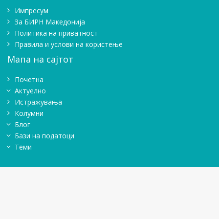
Импресум
Зa БИРН Македонија
Политика на приватност
Правила и услови на користење
Мапа на сајтот
Почетна
Актуелно
Истражувањa
Колумни
Блог
Бази на податоци
Теми