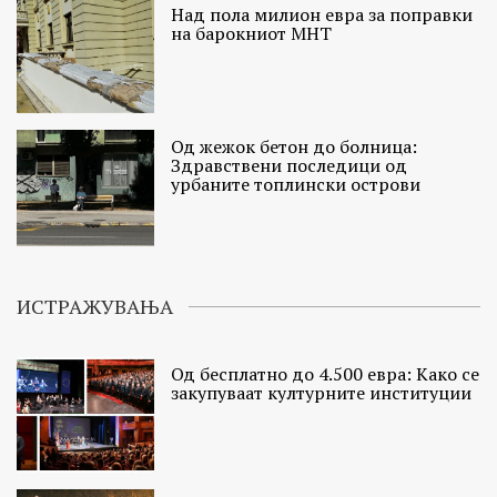
Над пола милион евра за поправки
на барокниот МНТ
Од жежок бетон до болница:
Здравствени последици од
урбаните топлински острови
ИСТРАЖУВАЊА
Од бесплатно до 4.500 евра: Како се
закупуваат културните институции