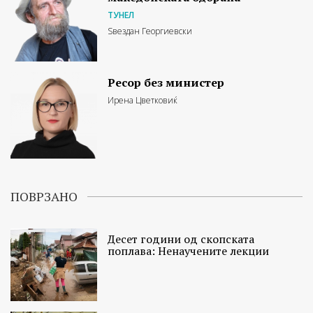
ТУНЕЛ
Ѕвездан Георгиевски
Ресор без министер
Ирена Цветковиќ
ПОВРЗАНО
Десет години од скопската
поплава: Ненаучените лекции