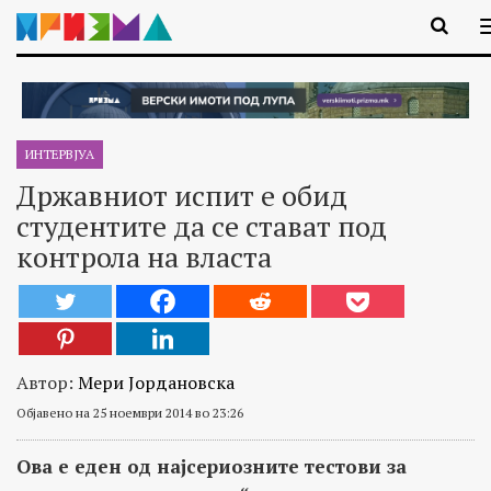
ИНТЕРВЈУА
Државниот испит е обид
студентите да се стават под
контрола на власта
Автор:
Мери Јордановска
Објавено на 25 ноември 2014 во 23:26
Ова е еден од најсериозните тестови за