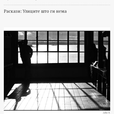
Раскази: Улиците што ги нема