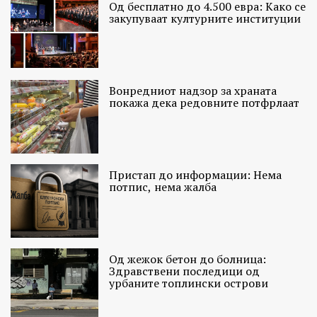
Од бесплатно до 4.500 евра: Како се
закупуваат културните институции
Вонредниот надзор за храната
покажа дека редовните потфрлаат
Пристап до информации: Нема
потпис, нема жалба
Од жежок бетон до болница:
Здравствени последици од
урбаните топлински острови