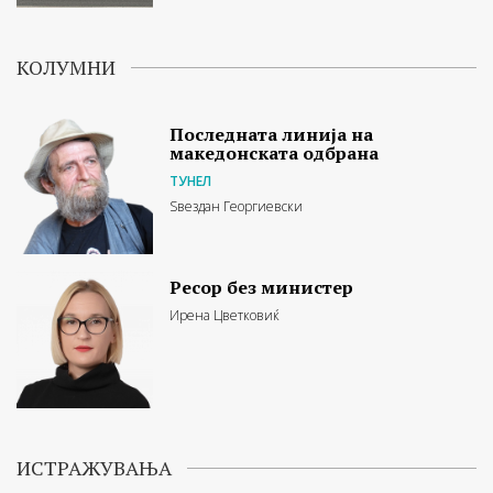
КОЛУМНИ
Последната линија на
македонската одбрана
ТУНЕЛ
Ѕвездан Георгиевски
Ресор без министер
Ирена Цветковиќ
ИСТРАЖУВАЊА