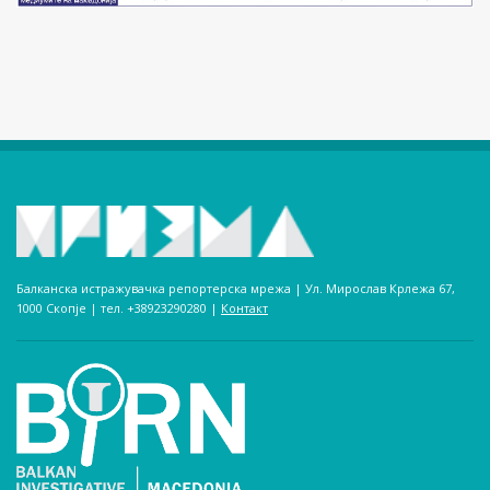
Балканска истражувачка репортерска мрежа | Ул. Мирослав Крлежа 67,
1000 Скопје | тел. +38923290280­ |
Контакт