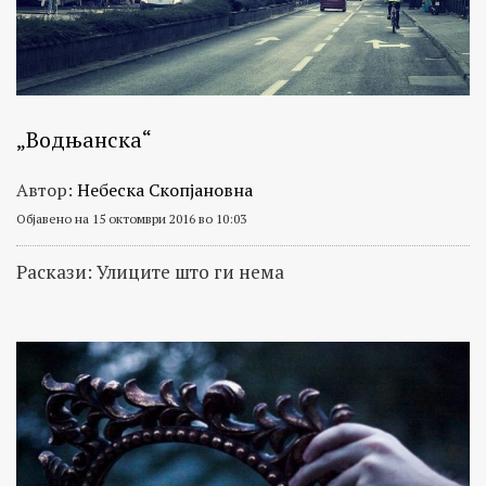
едночинки
со
цел
да
се
„Водњанска“
поттикне
Автор:
Небеска Скопјановна
креативниот
израз.
Објавено на 15 октомври 2016 во 10:03
Сите
Раскази: Улиците што ги нема
дела
во
оваа
рубрика
се
оригинални
дела