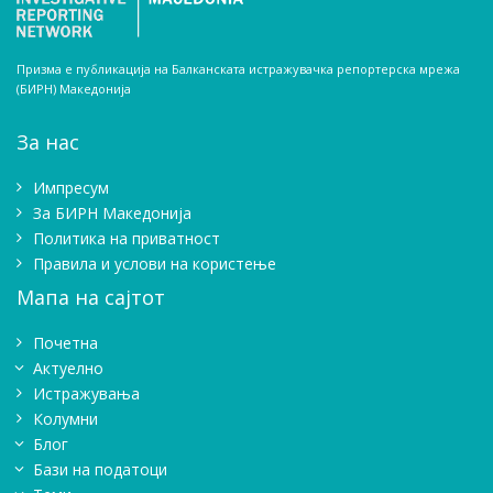
Призма е публикација на Балканската истражувачка репортерска мрежа
(БИРН) Македонија
За нас
Импресум
Зa БИРН Македонија
Политика на приватност
Правила и услови на користење
Мапа на сајтот
Почетна
Актуелно
Истражувањa
Колумни
Блог
Бази на податоци