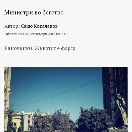
Министри во бегство
Автор:
Сашо Кокаланов
Објавено на 24 септември 2016 во 9:10
Едночинки: Животот е фарса