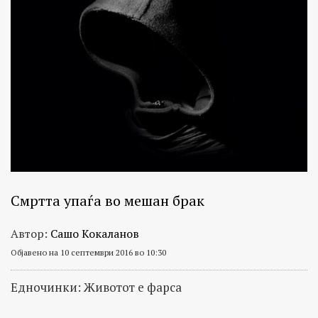
Смртта упаѓа во мешан брак
Автор:
Сашо Кокаланов
Објавено на 10 септември 2016 во 10:30
Едночинки: Животот е фарса