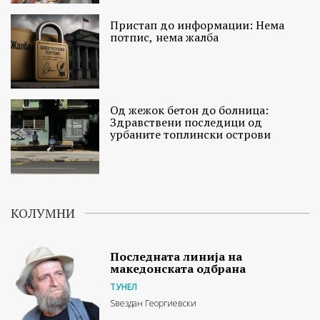
Пристап до информации: Нема
потпис, нема жалба
Од жежок бетон до болница:
Здравствени последици од
урбаните топлински острови
КОЛУМНИ
Последната линија на
македонската одбрана
ТУНЕЛ
Ѕвездан Георгиевски