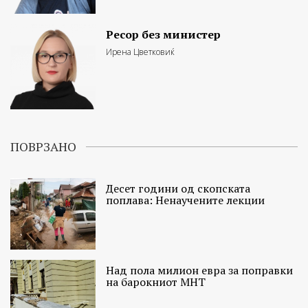
Ресор без министер
Ирена Цветковиќ
ПОВРЗАНО
Десет години од скопската
поплава: Ненаучените лекции
Над пола милион евра за поправки
на барокниот МНТ