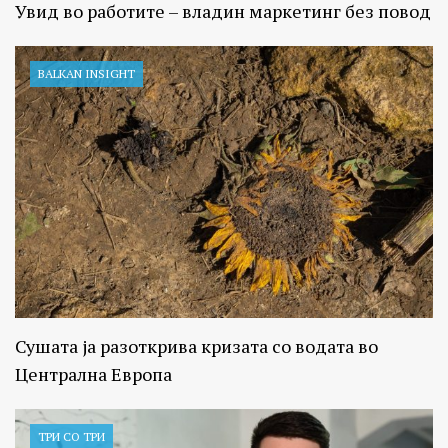
Увид во работите – владин маркетинг без повод
BALKAN INSIGHT
Сушата ја разоткрива кризата со водата во
Централна Европа
ТРИ СО ТРИ