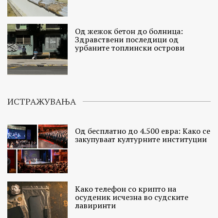
Од жежок бетон до болница:
Здравствени последици од
урбаните топлински острови
ИСТРАЖУВАЊА
Од бесплатно до 4.500 евра: Како се
закупуваат културните институции
Како телефон со крипто на
осуденик исчезна во судските
лавиринти