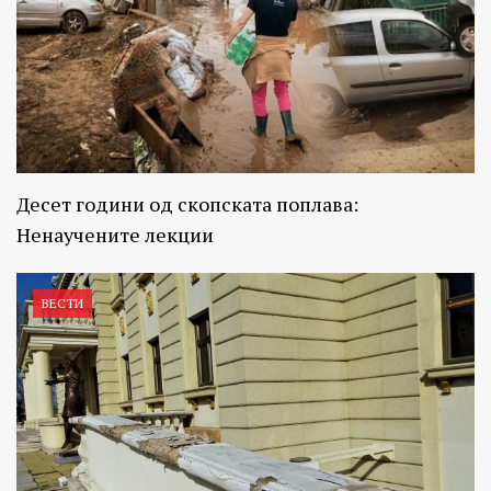
Десет години од скопската поплава:
Ненаучените лекции
ВЕСТИ