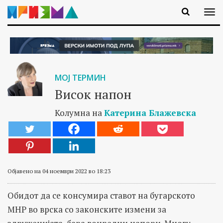
МОЈ ТЕРМИН
Висок напон
Колумна на
Катерина Блажевска
Објавено на 04 ноември 2022 во 18:23
Обидот да се консумира ставот на бугарското
МНР во врска со законските измени за