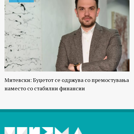
Митевски: Буџетот се одржува со премостувања
наместо со стабилни финансии