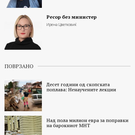
Ресор без министер
Ирена Цветковиќ
ПОВРЗАНО
Десет години од скопската
поплава: Ненаучените лекции
Над пола милион евра за поправки
на барокниот МНТ