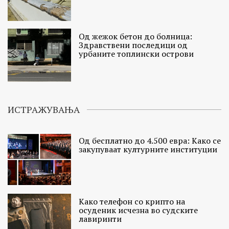
Од жежок бетон до болница:
Здравствени последици од
урбаните топлински острови
ИСТРАЖУВАЊА
Од бесплатно до 4.500 евра: Како се
закупуваат културните институции
Како телефон со крипто на
осуденик исчезна во судските
лавиринти