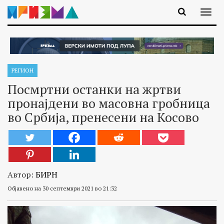
РЕГИОН
Посмртни останки на жртви
пронајдени во масовна гробница
во Србија, пренесени на Косово
Автор:
БИРН
Објавено на 30 септември 2021 во 21:32