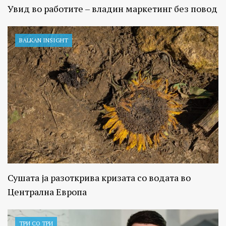
Увид во работите – владин маркетинг без повод
BALKAN INSIGHT
Сушата ја разоткрива кризата со водата во
Централна Европа
ТРИ СО ТРИ