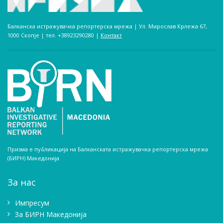
Балканска истражувачка репортерска мрежа | Ул. Мирослав Крлежа 67,
1000 Скопје | тел. +38923290280­ |
Контакт
Призма е публикација на Балканската истражувачка репортерска мрежа
(БИРН) Македонија
За нас
Импресум
Зa БИРН Македонија