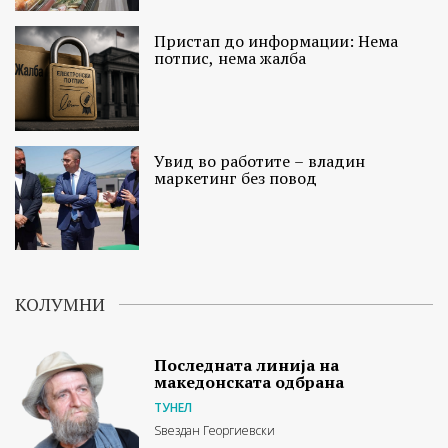
Пристап до информации: Нема
потпис, нема жалба
Увид во работите – владин
маркетинг без повод
КОЛУМНИ
Последната линија на
македонската одбрана
ТУНЕЛ
Ѕвездан Георгиевски