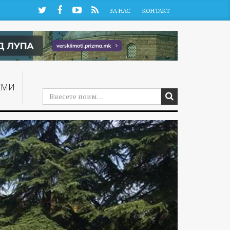
Twitter
Facebook
YouTube
RSS
ЗА НАС
КОНТАКТ
ЕМИ