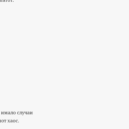
а имало случаи
от хаос.