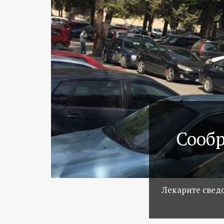
Сообр
Лекарите сведо