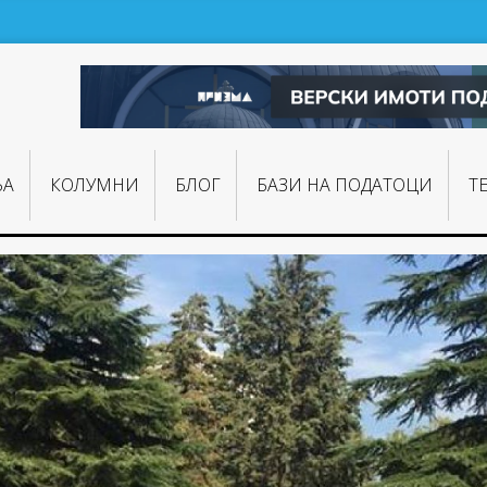
ЊA
КОЛУМНИ
БЛОГ
БАЗИ НА ПОДАТОЦИ
Т