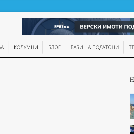
ЊA
КОЛУМНИ
БЛОГ
БАЗИ НА ПОДАТОЦИ
Т
Н