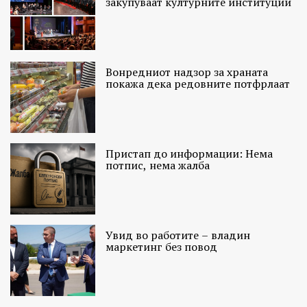
закупуваат културните институции
Вонредниот надзор за храната
покажа дека редовните потфрлаат
Пристап до информации: Нема
потпис, нема жалба
Увид во работите – владин
маркетинг без повод