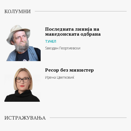
КОЛУМНИ
Последната линија на
македонската одбрана
ТУНЕЛ
Ѕвездан Георгиевски
Ресор без министер
Ирена Цветковиќ
ИСТРАЖУВАЊА