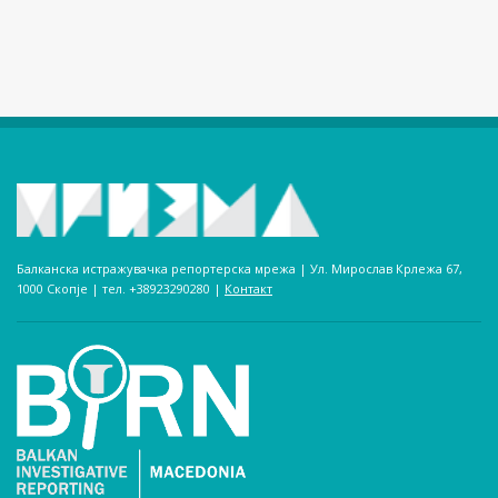
Балканска истражувачка репортерска мрежа | Ул. Мирослав Крлежа 67,
1000 Скопје | тел. +38923290280­ |
Контакт