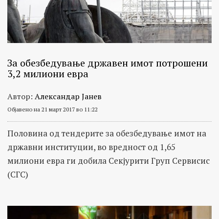
За обезбедување државен имот потрошени
3,2 милиони евра
Автор:
Александар Јанев
Објавено на 21 март 2017 во 11:22
Половина од тендерите за обезбедување имот на
државни институции, во вредност од 1,65
милиони евра ги добила Секјурити Груп Сервисис
(СГС)