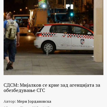
СДСМ: Мијалков се крие зад агенцијата за
обезбедување СГС
Автор:
Мери Јордановска