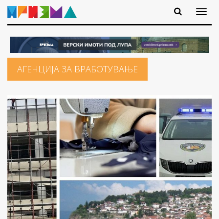
АГЕНЦИЈА ЗА ВРАБОТУВАЊЕ