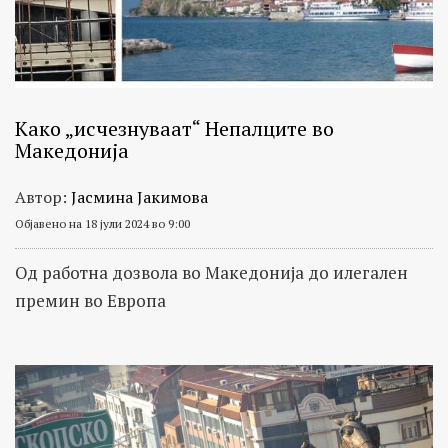
Како „исчезнуваат“ Непалците во
Македонија
Автор:
Јасмина Јакимова
Објавено на 18 јули 2024 во 9:00
Од работна дозвола во Македонија до илегален
премин во Европа