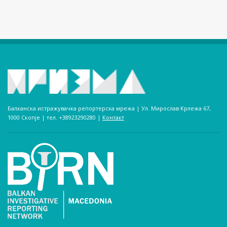
Балканска истражувачка репортерска мрежа | Ул. Мирослав Крлежа 67,
1000 Скопје | тел. +38923290280­ |
Контакт