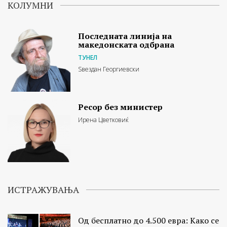
КОЛУМНИ
Последната линија на
македонската одбрана
ТУНЕЛ
Ѕвездан Георгиевски
Ресор без министер
Ирена Цветковиќ
ИСТРАЖУВАЊА
Од бесплатно до 4.500 евра: Како се