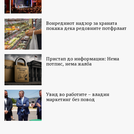
Вонредниот надзор за храната
покажа дека редовните потфрлаат
Пристап до информации: Нема
потпис, нема жалба
Увид во работите – владин
маркетинг без повод