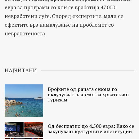
евра за програми со кои се вработија 47.000
невработени луѓе. Според експертите, мали се
ефектите врз намалување на проблемот со
невработеноста
НАЈЧИТАНИ
Бројките од раната сезона го
вклучуваат алармот за хрватскиот
туризам
Од бесплатно до 4.500 евра: Како се
закупуваат културните институции