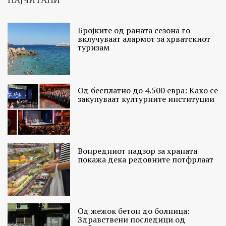
Бројките од раната сезона го
вклучуваат алармот за хрватскиот
туризам
Од бесплатно до 4.500 евра: Како се
закупуваат културните институции
Вонредниот надзор за храната
покажа дека редовните потфрлаат
Од жежок бетон до болница:
Здравствени последици од