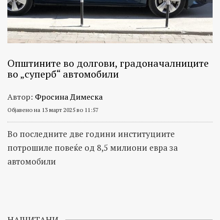
Општините во долгови, градоначалниците
во „суперб“ автомобили
Автор:
Фросина Димеска
Објавено на 13 март 2025 во 11:57
Во последните две години институциите
потрошиле повеќе од 8,5 милиони евра за
автомобили
НАЈЧИТАНИ