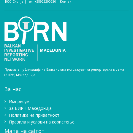
1000 Скопје | тел. +38923290280­ |
Контакт
Призма е публикација на Балканската истражувачка репортерска мрежа
(БИРН) Македонија
За нас
Импресум
Зa БИРН Македонија
Политика на приватност
Правила и услови на користење
Мапа на сајтот