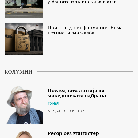
урбаните топлински острови
Пристап до информации: Нема
потпис, нема жалба
КОЛУМНИ
Последната линија на
македонската одбрана
ТУНЕЛ
Ѕвездан Георгиевски
Ресор без министер