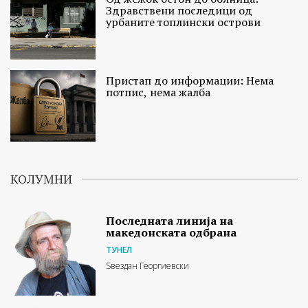
Здравствени последици од
урбаните топлински острови
Пристап до информации: Нема
потпис, нема жалба
КОЛУМНИ
Последната линија на
македонската одбрана
ТУНЕЛ
Ѕвездан Георгиевски