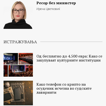
Ресор без министер
Ирена Цветковиќ
ИСТРАЖУВАЊА
Од бесплатно до 4.500 евра: Како се
закупуваат културните институции
Како телефон со крипто на
осуденик исчезна во судските
лавиринти