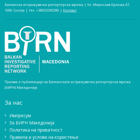
Балканска истражувачка репортерска мрежа | Ул. Мирослав Крлежа 67,
1000 Скопје | тел. +38923290280­ |
Контакт
Призма е публикација на Балканската истражувачка репортерска мрежа
(БИРН) Македонија
За нас
Импресум
Зa БИРН Македонија
Политика на приватност
Правила и услови на користење