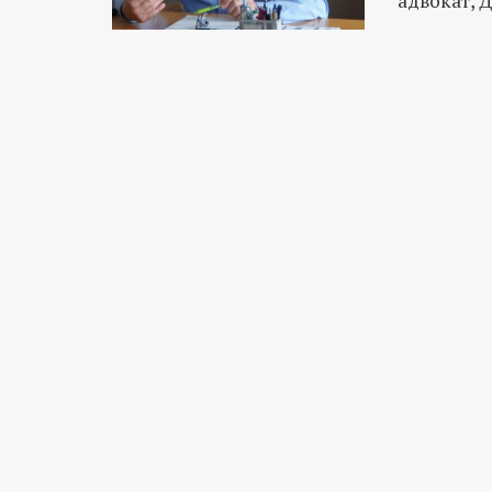
адвокат, 