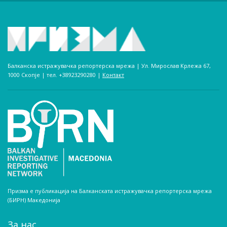
Балканска истражувачка репортерска мрежа | Ул. Мирослав Крлежа 67,
1000 Скопје | тел. +38923290280­ |
Контакт
Призма е публикација на Балканската истражувачка репортерска мрежа
(БИРН) Македонија
За нас