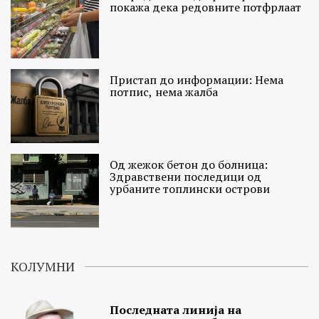
покажа дека редовните потфрлаат
Пристап до информации: Нема
потпис, нема жалба
Од жежок бетон до болница:
Здравствени последици од
урбаните топлински острови
КОЛУМНИ
Последната линија на