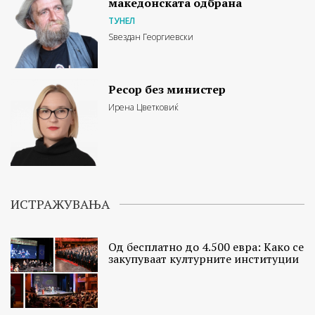
македонската одбрана
ТУНЕЛ
Ѕвездан Георгиевски
Ресор без министер
Ирена Цветковиќ
ИСТРАЖУВАЊА
Од бесплатно до 4.500 евра: Како се
закупуваат културните институции