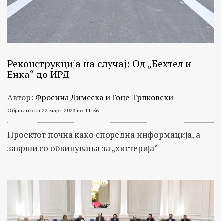
Реконструкција на случај: Од „Бехтел и
Енка“ до ИРД
Автор:
Фросина Димеска и Гоце Трпковски
Објавено на 22 март 2023 во 11:56
Проектот почна како споредна информација, а
заврши со обвинувања за „хистерија“