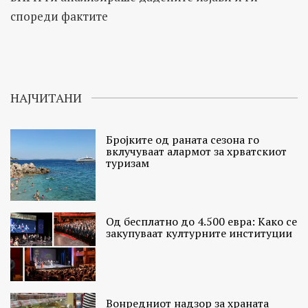
спореди фактите
НАЈЧИТАНИ
Бројките од раната сезона го
вклучуваат алармот за хрватскиот
туризам
Од бесплатно до 4.500 евра: Како се
закупуваат културните институции
Вонредниот надзор за храната