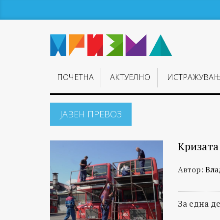
ПОЧЕТНА
АКТУЕЛНО
ИСТРАЖУВА
ЈАВЕН ПРЕВОЗ
Кризата 
Автор:
Вла
За една д