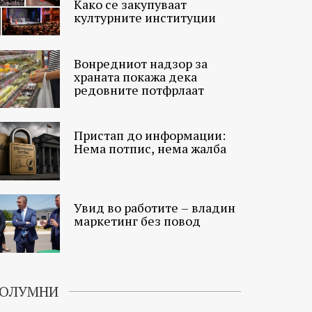
Како се закупуваат
културните институции
Вонредниот надзор за
храната покажа дека
редовните потфрлаат
Пристап до информации:
Нема потпис, нема жалба
Увид во работите – владин
маркетинг без повод
ОЛУМНИ