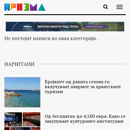
Не постојат написи во оваа категорија.
НАЈЧИТАНИ
Бројките од раната сезона го
вклучуваат алармот за хрватскиот
туризам
Од бесплатно до 4.500 евра: Како се
закупуваат културните институции