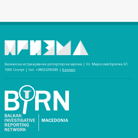
Балканска истражувачка репортерска мрежа | Ул. Мирослав Крлежа 67,
1000 Скопје | тел. +38923290280­ |
Контакт