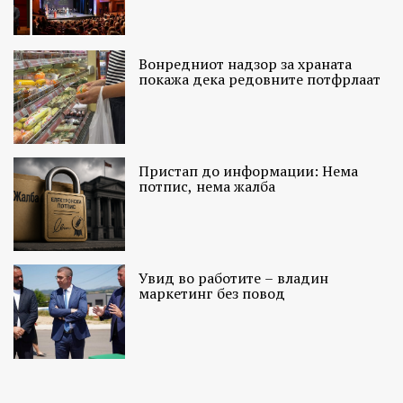
Вонредниот надзор за храната
покажа дека редовните потфрлаат
Пристап до информации: Нема
потпис, нема жалба
Увид во работите – владин
маркетинг без повод