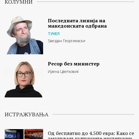
КОЛУМНИ
Последната линија на
македонската одбрана
ТУНЕЛ
Ѕвездан Георгиевски
Ресор без министер
Ирена Цветковиќ
ИСТРАЖУВАЊА
Од бесплатно до 4.500 евра: Како се
закупуваат културните институции