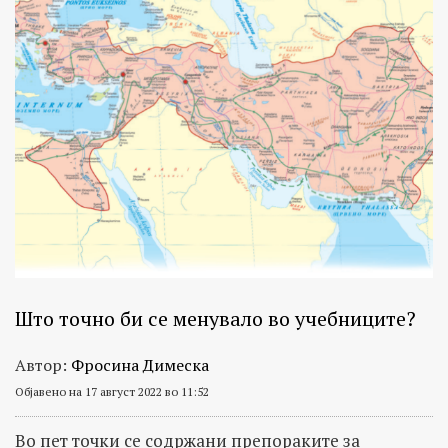
Што точно би се менувало во учебниците?
Автор:
Фросина Димеска
Објавено на 17 август 2022 во 11:52
Во пет точки се содржани препораките за