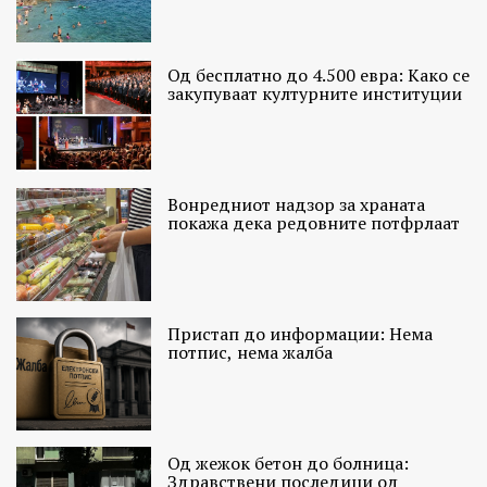
Од бесплатно до 4.500 евра: Како се
закупуваат културните институции
Вонредниот надзор за храната
покажа дека редовните потфрлаат
Пристап до информации: Нема
потпис, нема жалба
Од жежок бетон до болница:
Здравствени последици од