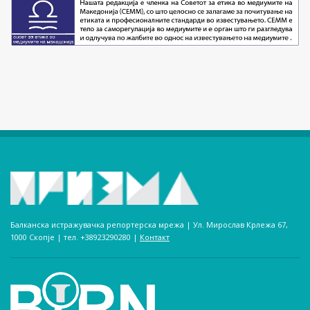
Балканска истражувачка репортерска мрежа | Ул. Мирослав Крлежа 67,
1000 Скопје | тел. +38923290280­ |
Контакт