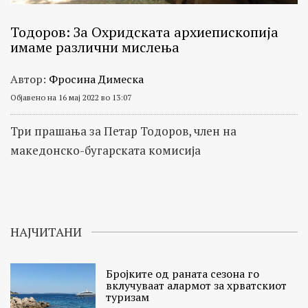
Тодоров: За Охридската архиепископија
имаме различни мислења
Автор:
Фросина Димеска
Објавено на 16 мај 2022 во 13:07
Три прашања за Петар Тодоров, член на
македонско-бугарската комисија
НАЈЧИТАНИ
Бројките од раната сезона го
вклучуваат алармот за хрватскиот
туризам