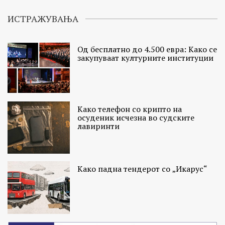
ИСТРАЖУВАЊА
Од бесплатно до 4.500 евра: Како се
закупуваат културните институции
Како телефон со крипто на
осуденик исчезна во судските
лавиринти
Како падна тендерот со „Икарус“