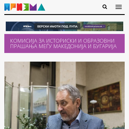
КОМИСИЈА ЗА ИСТОРИСКИ И ОБРАЗОВНИ
ПРАШАЊА МЕЃУ МАКЕДОНИЈА И БУГАРИЈА