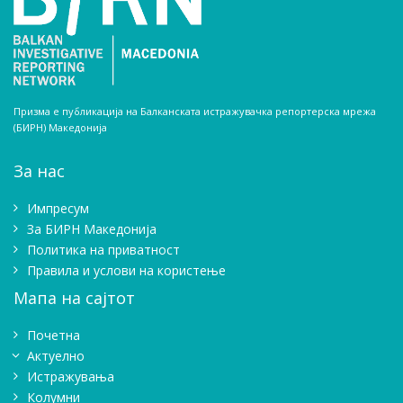
Призма е публикација на Балканската истражувачка репортерска мрежа
(БИРН) Македонија
За нас
Импресум
Зa БИРН Македонија
Политика на приватност
Правила и услови на користење
Мапа на сајтот
Почетна
Актуелно
Истражувањa
Колумни