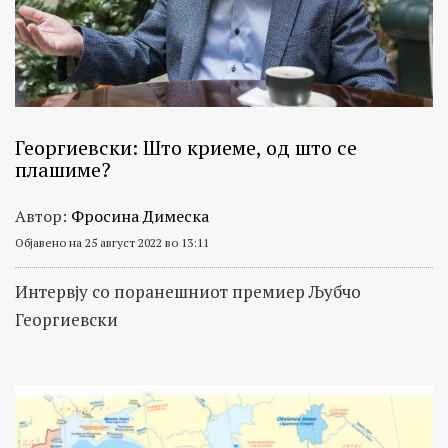
Георгиевски: Што криеме, од што се
плашиме?
Автор:
Фросина Димеска
Објавено на 25 август 2022 во 13:11
Интервју со поранешниот премиер Љубчо
Георгиевски