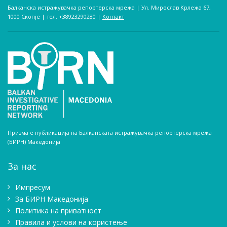
Балканска истражувачка репортерска мрежа | Ул. Мирослав Крлежа 67,
1000 Скопје | тел. +38923290280­ |
Контакт
Призма е публикација на Балканската истражувачка репортерска мрежа
(БИРН) Македонија
За нас
Импресум
Зa БИРН Македонија
Политика на приватност
Правила и услови на користење