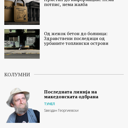
потпис, нема жалба
Од жежок бетон до болница:
Здравствени последици од
урбаните топлински острови
КОЛУМНИ
Последната линија на
македонската одбрана
ТУНЕЛ
Ѕвездан Георгиевски