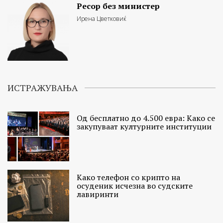
Ресор без министер
Ирена Цветковиќ
ИСТРАЖУВАЊА
Од бесплатно до 4.500 евра: Како се
закупуваат културните институции
Како телефон со крипто на
осуденик исчезна во судските
лавиринти