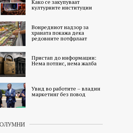
Како се закупуваат
културните институции
Вонредниот надзор за
храната покажа дека
редовните потфрлаат
Пристап до информации:
Нема потпис, нема жалба
Увид во работите – владин
маркетинг без повод
ОЛУМНИ