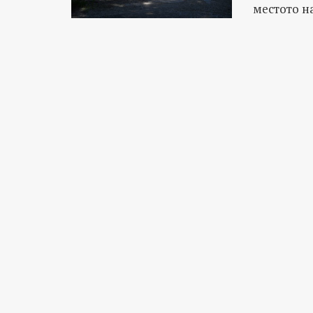
местото н