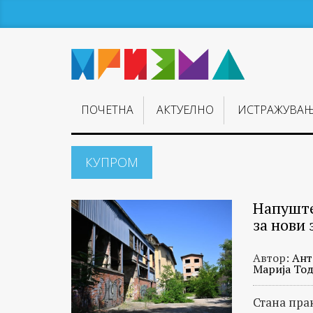
ПОЧЕТНА
АКТУЕЛНО
ИСТРАЖУВА
КУПРОМ
Напуште
за нови 
Автор:
Ант
Марија То
Стана пра