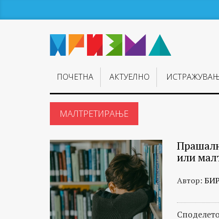
ПОЧЕТНА
АКТУЕЛНО
ИСТРАЖУВА
МАЛТРЕТИРАЊЕ
Прашалн
или мал
Автор:
БИ
Споделето