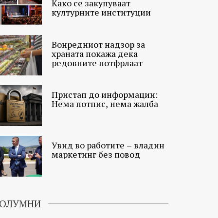
Како се закупуваат
културните институции
Вонредниот надзор за
храната покажа дека
редовните потфрлаат
Пристап до информации:
Нема потпис, нема жалба
Увид во работите – владин
маркетинг без повод
ОЛУМНИ