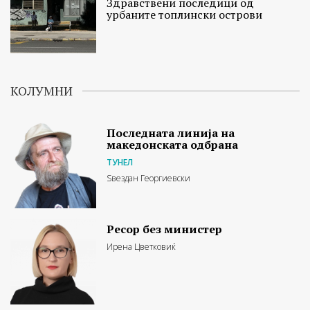
Здравствени последици од
урбаните топлински острови
КОЛУМНИ
Последната линија на
македонската одбрана
ТУНЕЛ
Ѕвездан Георгиевски
Ресор без министер
Ирена Цветковиќ