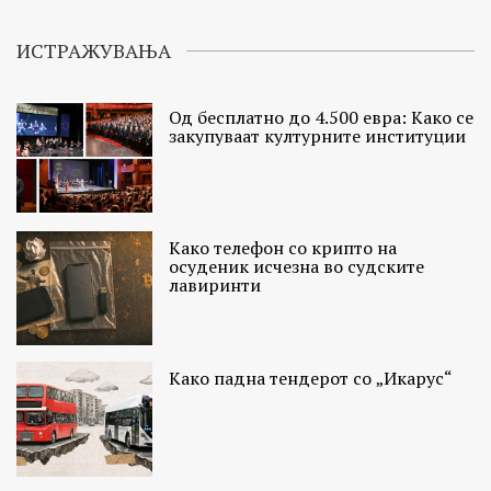
ИСТРАЖУВАЊА
Од бесплатно до 4.500 евра: Како се
закупуваат културните институции
Како телефон со крипто на
осуденик исчезна во судските
лавиринти
Како падна тендерот со „Икарус“