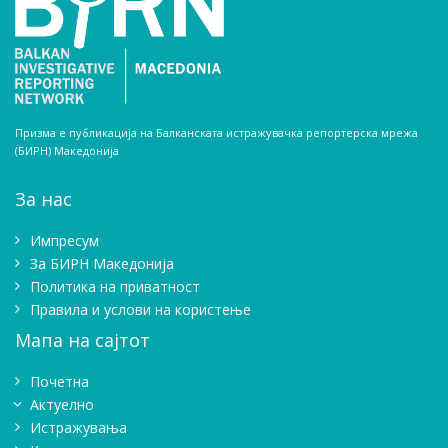
Призма е публикација на Балканската истражувачка репортерска мрежа
(БИРН) Македонија
За нас
Импресум
Зa БИРН Македонија
Политика на приватност
Правила и услови на користење
Мапа на сајтот
Почетна
Актуелно
Истражувањa