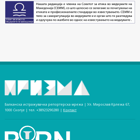
Балканска истражувачка репортерска мрежа | Ул. Мирослав Крлежа 67,
1000 Скопје | тел. +38923290280­ |
Контакт