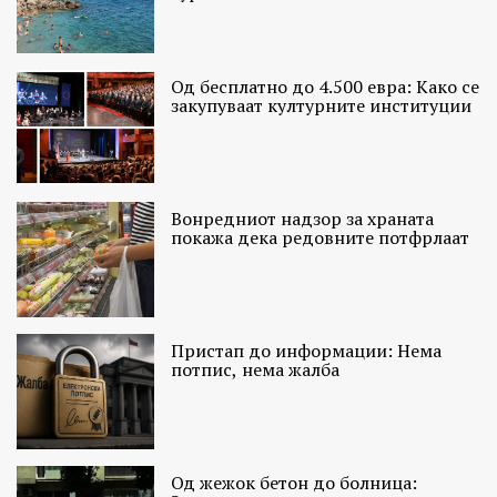
Од бесплатно до 4.500 евра: Како се
закупуваат културните институции
Вонредниот надзор за храната
покажа дека редовните потфрлаат
Пристап до информации: Нема
потпис, нема жалба
Од жежок бетон до болница: