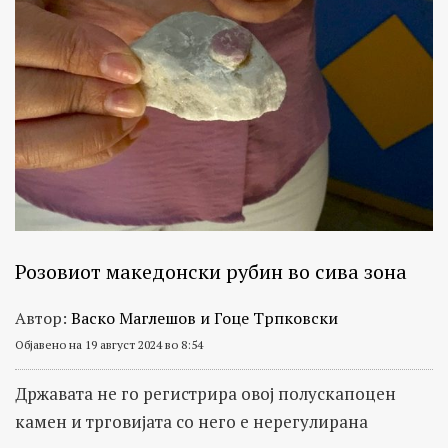
Розовиот македонски рубин во сива зона
Автор:
Васко Маглешов и Гоце Трпковски
Објавено на 19 август 2024 во 8:54
Државата не го регистрира овој полускапоцен
камен и трговијата со него е нерегулирана