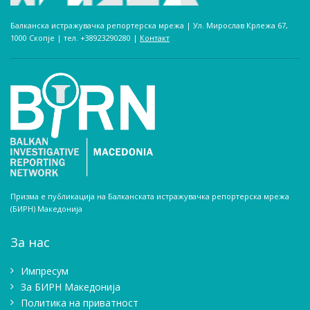
Балканска истражувачка репортерска мрежа | Ул. Мирослав Крлежа 67,
1000 Скопје | тел. +38923290280­ |
Контакт
Призма е публикација на Балканската истражувачка репортерска мрежа
(БИРН) Македонија
За нас
Импресум
Зa БИРН Македонија
Политика на приватност