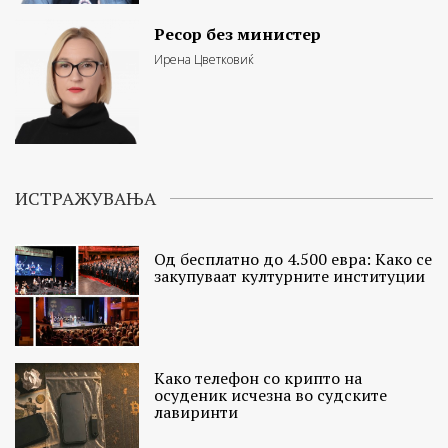
Ресор без министер
Ирена Цветковиќ
ИСТРАЖУВАЊА
Од бесплатно до 4.500 евра: Како се
закупуваат културните институции
Како телефон со крипто на
осуденик исчезна во судските
лавиринти