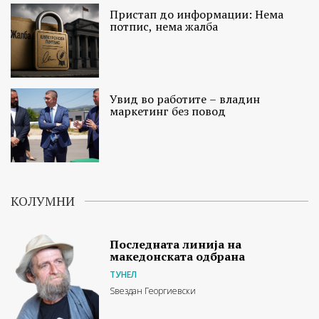
Пристап до информации: Нема
потпис, нема жалба
Увид во работите – владин
маркетинг без повод
КОЛУМНИ
Последната линија на
македонската одбрана
ТУНЕЛ
Ѕвездан Георгиевски