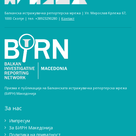
Балканска истражувачка репортерска мрежа | Ул. Мирослав Крлежа 67,
1000 Скопје | тел. +38923290280­ |
Контакт
Призма е публикација на Балканската истражувачка репортерска мрежа
(БИРН) Македонија
За нас
Импресум
Зa БИРН Македонија
Политика на приватност