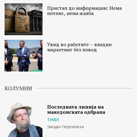
Пристап до информации: Нема
потпис, нема жалба
Увид во работите – владин
маркетинг без повод
КОЛУМНИ
Последната линија на
македонската одбрана
ТУНЕЛ
Ѕвездан Георгиевски