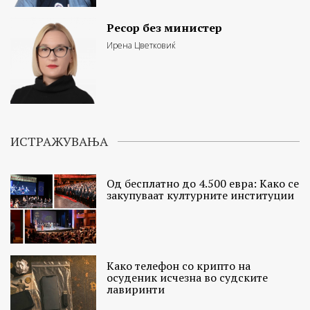
Ресор без министер
Ирена Цветковиќ
ИСТРАЖУВАЊА
Од бесплатно до 4.500 евра: Како се
закупуваат културните институции
Како телефон со крипто на
осуденик исчезна во судските
лавиринти