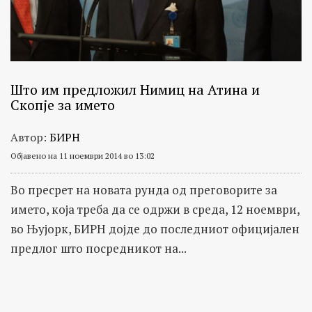
Што им предложил Нимиц на Атина и
Скопје за името
Автор:
БИРН
Објавено на 11 ноември 2014 во 13:02
Во пресрет на новата рунда од преговорите за
името, која треба да се одржи в среда, 12 ноември,
во Њујорк, БИРН дојде до последниот официјален
предлог што посредникот на...