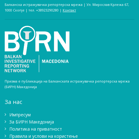
Балканска истражувачка репортерска мрежа | Ул. Мирослав Крлежа 67,
1000 Скопје | тел. +38923290280­ |
Контакт
Призма е публикација на Балканската истражувачка репортерска мрежа
(БИРН) Македонија
За нас
Импресум
Зa БИРН Македонија
Политика на приватност
Правила и услови на користење