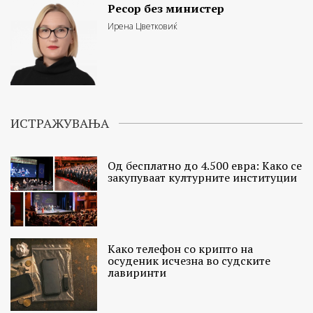
Ресор без министер
Ирена Цветковиќ
ИСТРАЖУВАЊА
Од бесплатно до 4.500 евра: Како се
закупуваат културните институции
Како телефон со крипто на
осуденик исчезна во судските
лавиринти