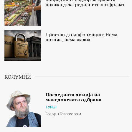
покажа дека редовните потфрлаат
Пристап до информации: Нема
потпис, нема жалба
КОЛУМНИ
Последната линија на
македонската одбрана
ТУНЕЛ
Ѕвездан Георгиевски