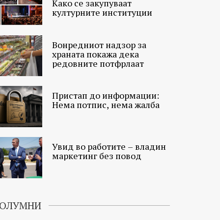
Како се закупуваат
културните институции
Вонредниот надзор за
храната покажа дека
редовните потфрлаат
Пристап до информации:
Нема потпис, нема жалба
Увид во работите – владин
маркетинг без повод
ОЛУМНИ