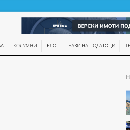
ЊA
КОЛУМНИ
БЛОГ
БАЗИ НА ПОДАТОЦИ
Т
Н