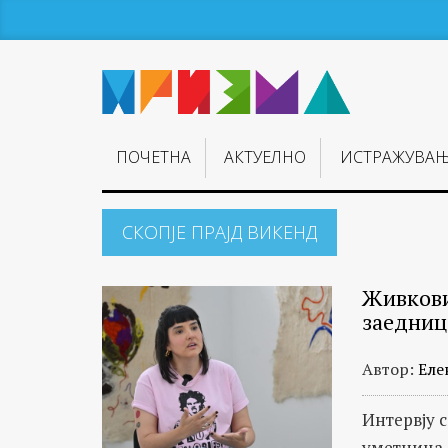
ПОЧЕТНА
АКТУЕЛНО
ИСТРАЖУВА
СКОПЈЕ ПРАЈД ВИКЕНД
Живкови
заедниц
Автор:
Еле
Интервју 
уметница