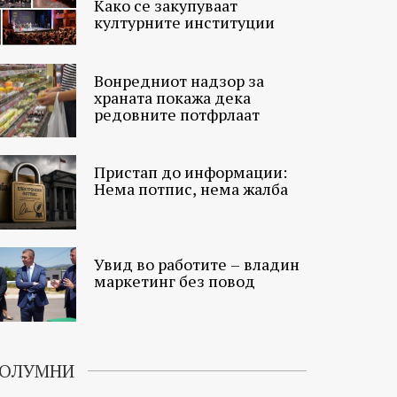
Како се закупуваат
културните институции
Вонредниот надзор за
храната покажа дека
редовните потфрлаат
Пристап до информации:
Нема потпис, нема жалба
Увид во работите – владин
маркетинг без повод
ОЛУМНИ